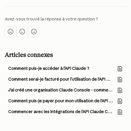
Avez-vous trouvé la réponse à votre question ?
Articles connexes
Comment puis-je accéder à l'API Claude ?
Comment serai-je facturé pour l'utilisation de l'API Claude ?
J'ai créé une organisation Claude Console - comment commencer à utiliser l'API Claude ?
Comment puis-je payer pour mon utilisation de l'API Claude ?
Commencer avec les intégrations de l'API Claude Compliance