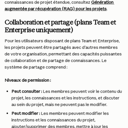
connaissances de projet étendue, consultez 
Génération 
augmentée par récupération (RAG) pour les projets
.
Collaboration et partage (plans Team et 
Enterprise uniquement)
Pour les utilisateurs disposant de plans Team et Enterprise, 
les projets peuvent être partagés avec d'autres membres 
de votre organisation, permettant des capacités puissantes 
de collaboration et de partage de connaissances. Le 
système de partage comprend :
Niveaux de permission :
Peut consulter :
 Les membres peuvent voir le contenu du 
projet, les connaissances et les instructions, et discuter 
au sein du projet, mais ne peuvent pas le modifier.
Peut modifier :
 Les membres peuvent modifier les 
instructions et les connaissances du projet, 
ajouter/supprimer des membres, mettre à jour les 