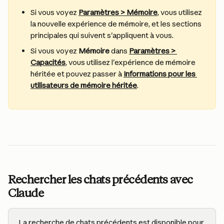
Si vous voyez 
Paramètres > Mémoire
, vous utilisez 
la nouvelle expérience de mémoire, et les sections 
principales qui suivent s'appliquent à vous.
Si vous voyez 
Mémoire
 dans 
Paramètres > 
Capacités
, vous utilisez l'expérience de mémoire 
héritée et pouvez passer à 
Informations pour les 
utilisateurs de mémoire héritée
.
Rechercher les chats précédents avec 
Claude
La recherche de chats précédents est disponible pour 