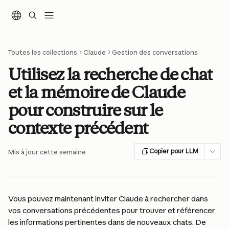
Passer au contenu principal
Toutes les collections
Claude
Gestion des conversations
Utilisez la recherche de chat
et la mémoire de Claude
pour construire sur le
contexte précédent
Copier pour LLM
Mis à jour cette semaine
Vous pouvez maintenant inviter Claude à rechercher dans 
vos conversations précédentes pour trouver et référencer 
les informations pertinentes dans de nouveaux chats. De 