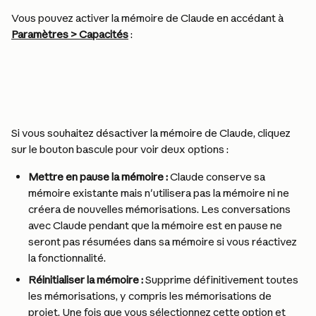
Vous pouvez activer la mémoire de Claude en accédant à 
Paramètres > Capacités
 :
Si vous souhaitez désactiver la mémoire de Claude, cliquez 
sur le bouton bascule pour voir deux options :
Mettre en pause la mémoire :
 Claude conserve sa 
mémoire existante mais n'utilisera pas la mémoire ni ne 
créera de nouvelles mémorisations. Les conversations 
avec Claude pendant que la mémoire est en pause ne 
seront pas résumées dans sa mémoire si vous réactivez 
la fonctionnalité.
Réinitialiser la mémoire :
 Supprime définitivement toutes 
les mémorisations, y compris les mémorisations de 
projet. Une fois que vous sélectionnez cette option et 