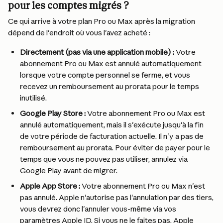
pour les comptes migrés ?
Ce qui arrive à votre plan Pro ou Max après la migration 
dépend de l'endroit où vous l'avez acheté :
Directement (pas via une application mobile) :
 Votre 
abonnement Pro ou Max est annulé automatiquement 
lorsque votre compte personnel se ferme, et vous 
recevez un remboursement au prorata pour le temps 
inutilisé.
Google Play Store :
 Votre abonnement Pro ou Max est 
annulé automatiquement, mais il s'exécute jusqu'à la fin 
de votre période de facturation actuelle. Il n'y a pas de 
remboursement au prorata. Pour éviter de payer pour le 
temps que vous ne pouvez pas utiliser, annulez via 
Google Play avant de migrer.
Apple App Store :
 Votre abonnement Pro ou Max n'est 
pas annulé. Apple n'autorise pas l'annulation par des tiers, 
vous devrez donc l'annuler vous-même via vos 
paramètres Apple ID. Si vous ne le faites pas, Apple 