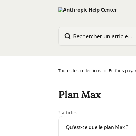
Passer au contenu principal
Rechercher un article...
Toutes les collections
Forfaits paya
Plan Max
2 articles
Qu'est-ce que le plan Max ?