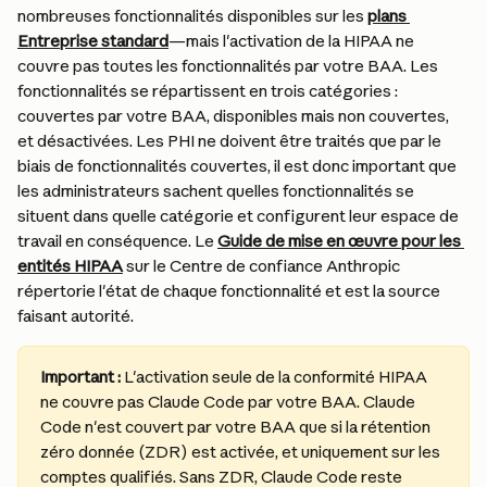
nombreuses fonctionnalités disponibles sur les 
plans 
Entreprise standard
—mais l'activation de la HIPAA ne 
couvre pas toutes les fonctionnalités par votre BAA. Les 
fonctionnalités se répartissent en trois catégories : 
couvertes par votre BAA, disponibles mais non couvertes, 
et désactivées. Les PHI ne doivent être traités que par le 
biais de fonctionnalités couvertes, il est donc important que 
les administrateurs sachent quelles fonctionnalités se 
situent dans quelle catégorie et configurent leur espace de 
travail en conséquence. Le 
Guide de mise en œuvre pour les 
entités HIPAA
 sur le Centre de confiance Anthropic 
répertorie l'état de chaque fonctionnalité et est la source 
faisant autorité.
Important :
 L'activation seule de la conformité HIPAA 
ne couvre pas Claude Code par votre BAA. Claude 
Code n'est couvert par votre BAA que si la rétention 
zéro donnée (ZDR) est activée, et uniquement sur les 
comptes qualifiés. Sans ZDR, Claude Code reste 