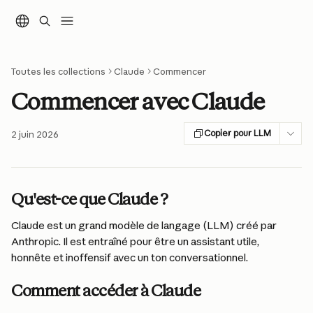
Passer au contenu principal
Toutes les collections
Claude
Commencer
Commencer avec Claude
Copier pour LLM
2 juin 2026
Qu'est-ce que Claude ?
Claude est un grand modèle de langage (LLM) créé par 
Anthropic. Il est entraîné pour être un assistant utile, 
honnête et inoffensif avec un ton conversationnel.
Comment accéder à Claude