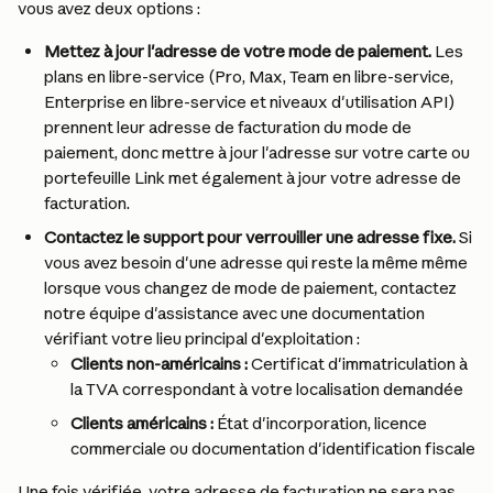
vous avez deux options :
Mettez à jour l'adresse de votre mode de paiement.
 Les 
plans en libre-service (Pro, Max, Team en libre-service, 
Enterprise en libre-service et niveaux d'utilisation API) 
prennent leur adresse de facturation du mode de 
paiement, donc mettre à jour l'adresse sur votre carte ou 
portefeuille Link met également à jour votre adresse de 
facturation.
Contactez le support pour verrouiller une adresse fixe.
 Si 
vous avez besoin d'une adresse qui reste la même même 
lorsque vous changez de mode de paiement, contactez 
notre équipe d'assistance avec une documentation 
vérifiant votre lieu principal d'exploitation :
Clients non-américains :
 Certificat d'immatriculation à 
la TVA correspondant à votre localisation demandée
Clients américains :
 État d'incorporation, licence 
commerciale ou documentation d'identification fiscale
Une fois vérifiée, votre adresse de facturation ne sera pas 