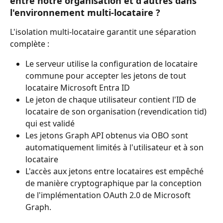
entre notre organisation et d'autres dans 
l'environnement multi-locataire ?
L'isolation multi-locataire garantit une séparation 
complète :
Le serveur utilise la configuration de locataire 
commune pour accepter les jetons de tout 
locataire Microsoft Entra ID
Le jeton de chaque utilisateur contient l'ID de 
locataire de son organisation (revendication tid) 
qui est validé
Les jetons Graph API obtenus via OBO sont 
automatiquement limités à l'utilisateur et à son 
locataire
L'accès aux jetons entre locataires est empêché 
de manière cryptographique par la conception 
de l'implémentation OAuth 2.0 de Microsoft 
Graph.