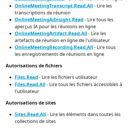
OnlineMeetingTranscript.Read.All
 - Lire les 
transcriptions de réunion
OnlineMeetingAiInsight.Read
 - Lire tous les 
aperçus IA pour les réunions en ligne
OnlineMeetingArtifact.Read.All
 - Lire les 
artefacts de réunion en ligne de l'utilisateur
OnlineMeetingRecording.Read.All
 - Lire tous 
les enregistrements de réunions en ligne
Autorisations de fichiers
Files.Read
 - Lire les fichiers utilisateur
Files.Read.All
 - Lire tous les fichiers accessibles à 
l'utilisateur
Autorisations de sites
Sites.Read.All
 - Lire les éléments dans toutes les 
collections de sites