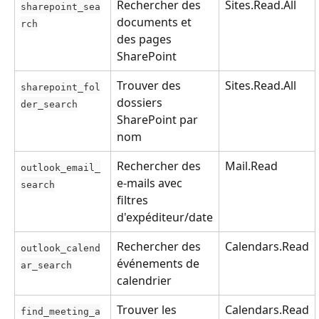
Rechercher des 
Sites.Read.All
sharepoint_sea
documents et 
rch
des pages 
SharePoint
Trouver des 
Sites.Read.All
sharepoint_fol
dossiers 
der_search
SharePoint par 
nom
Rechercher des 
Mail.Read
outlook_email_
e-mails avec 
search
filtres 
d'expéditeur/date
Rechercher des 
Calendars.Read
outlook_calend
événements de 
ar_search
calendrier
Trouver les 
Calendars.Read
find_meeting_a