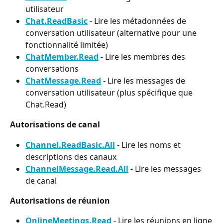
utilisateur
Chat.ReadBasic
 - Lire les métadonnées de 
conversation utilisateur (alternative pour une 
fonctionnalité limitée)
ChatMember.Read
 - Lire les membres des 
conversations
ChatMessage.Read
 - Lire les messages de 
conversation utilisateur (plus spécifique que 
Chat.Read)
Autorisations de canal
Channel.ReadBasic.All
 - Lire les noms et 
descriptions des canaux
ChannelMessage.Read.All
 - Lire les messages 
de canal
Autorisations de réunion
OnlineMeetings.Read
 - Lire les réunions en ligne