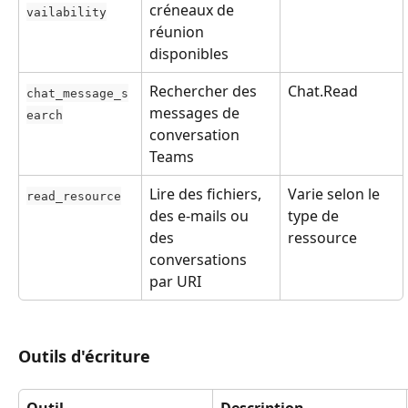
créneaux de 
vailability
réunion 
disponibles
Rechercher des 
Chat.Read
chat_message_s
messages de 
earch
conversation 
Teams
Lire des fichiers, 
Varie selon le 
read_resource
des e-mails ou 
type de 
des 
ressource
conversations 
par URI
Outils d'écriture
Outil
Description