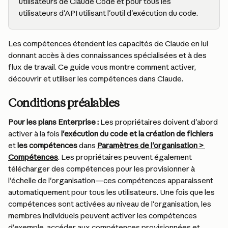
utilisateurs de Claude Code et pour tous les 
utilisateurs d'API utilisant l'outil d'exécution du code.
Les compétences étendent les capacités de Claude en lui 
donnant accès à des connaissances spécialisées et à des 
flux de travail. Ce guide vous montre comment activer, 
découvrir et utiliser les compétences dans Claude.
Conditions préalables
Pour les plans Enterprise :
 Les propriétaires doivent d'abord 
activer à la fois 
l'exécution du code et la création de fichiers
et 
les compétences
 dans 
Paramètres de l'organisation > 
Compétences
. Les propriétaires peuvent également 
télécharger des compétences pour les provisionner à 
l'échelle de l'organisation—ces compétences apparaissent 
automatiquement pour tous les utilisateurs. Une fois que les 
compétences sont activées au niveau de l'organisation, les 
membres individuels peuvent activer les compétences 
d'exemple, accéder aux compétences provisionnées et 