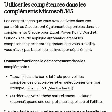
Utiliser les compétences dans les 
compléments Microsoft 365
Les compétences que vous avez activées dans vos 
paramètres Claude sont également disponibles dans les 
compléments Claude pour Excel, PowerPoint, Word et 
Outlook. Claude applique automatiquement les 
compétences pertinentes pendant que vous travaillez—
vous n'avez pas besoin de les invoquer séparément.
Comment fonctionne le déclenchement dans les 
compléments :
Tapez 
 dans la barre latérale pour voir les 
/
compétences disponibles et en sélectionner une (par 
exemple, 
 ou 
).
/debug
/deck-check
Ou décrivez votre tâche naturellement—Claude 
reconnaît quand une compétence s'applique et l'utilise.
Claude adapte les compétences à la surface sur laquelle il se 