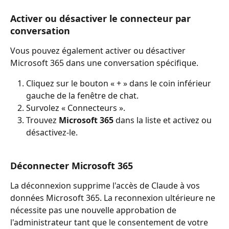
Activer ou désactiver le connecteur par 
conversation
Vous pouvez également activer ou désactiver 
Microsoft 365 dans une conversation spécifique.
Cliquez sur le bouton « + » dans le coin inférieur 
gauche de la fenêtre de chat.
Survolez « Connecteurs ».
Trouvez 
Microsoft 365
 dans la liste et activez ou 
désactivez-le.
Déconnecter Microsoft 365
La déconnexion supprime l'accès de Claude à vos 
données Microsoft 365. La reconnexion ultérieure ne 
nécessite pas une nouvelle approbation de 
l'administrateur tant que le consentement de votre 