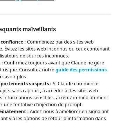
taquants malveillants
confiance :
 Commencez par des sites web 
e. Évitez les sites web inconnus ou ceux contenant 
lisateurs de sources inconnues.
 :
 Confirmez toujours avant que Claude ne gère 
t risque. Consultez notre 
guide des permissions 
 savoir plus.
mportements suspects :
 Si Claude commence 
jets sans rapport, à accéder à des sites web 
 informations sensibles, arrêtez immédiatement 
er une tentative d'injection de prompt.
édiatement :
 Aidez-nous à améliorer en signalant 
t via les options de retour d'information dans 