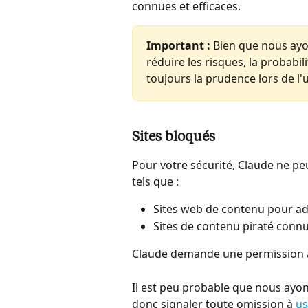
connues et efficaces.
Important :
 Bien que nous ayo
réduire les risques, la probabil
toujours la prudence lors de l'
Sites bloqués
Pour votre sécurité, Claude ne peu
tels que :
Sites web de contenu pour ad
Sites de contenu piraté conn
Claude demande une permission av
Il est peu probable que nous ayons
donc signaler toute omission à 
us