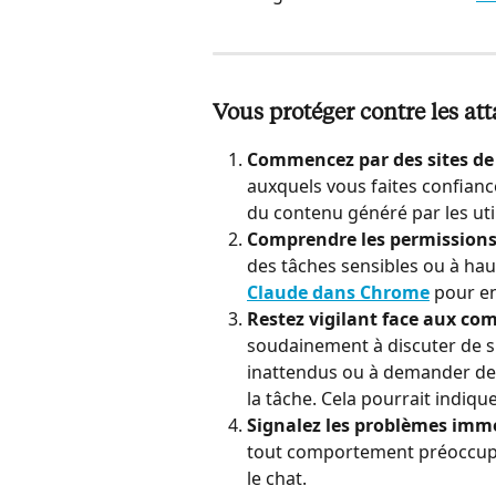
Vous protéger contre les at
Commencez par des sites de 
auxquels vous faites confianc
du contenu généré par les uti
Comprendre les permissions
des tâches sensibles ou à hau
Claude dans Chrome
 pour en
Restez vigilant face aux co
soudainement à discuter de su
inattendus ou à demander des
la tâche. Cela pourrait indiqu
Signalez les problèmes imm
tout comportement préoccupan
le chat.