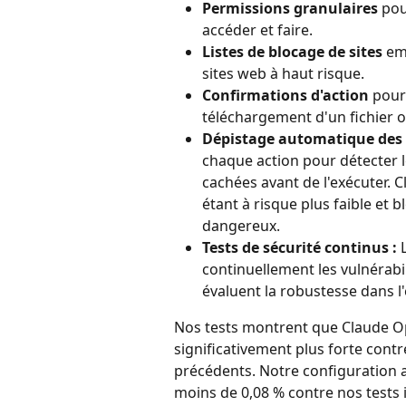
Permissions granulaires
 pou
accéder et faire.
Listes de blocage de sites
 em
sites web à haut risque.
Confirmations d'action
 pour
téléchargement d'un fichier o
Dépistage automatique des 
chaque action pour détecter le
cachées avant de l'exécuter. C
étant à risque plus faible et 
dangereux.
Tests de sécurité continus :
 
continuellement les vulnérabil
évaluent la robustesse dans l'
Nos tests montrent que Claude O
significativement plus forte cont
précédents. Notre configuration ac
moins de 0,08 % contre nos tests 