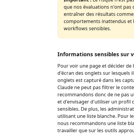
que nos évaluations n'ont pas 
entraîner des résultats comme l
comportements inattendus et li
workflows sensibles.
Informations sensibles sur 
Pour voir une page et décider de 
d'écran des onglets sur lesquels il 
onglets est capturé dans les captu
Claude ne peut pas filtrer le conte
recommandons donc de ne pas util
et d'envisager d'utiliser un profi
sensibles. De plus, les administra
utilisant une liste blanche. Pour 
nous recommandons une liste blan
travailler que sur les outils appro