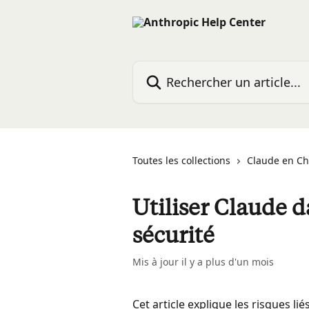
Passer au contenu principal
Rechercher un article...
Toutes les collections
Claude en C
Utiliser Claude 
sécurité
Mis à jour il y a plus d'un mois
Cet article explique les risques li