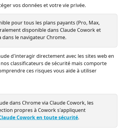
téger vos données et votre vie privée.
ble pour tous les plans payants (Pro, Max, 
néralement disponible dans Claude Cowork et 
a dans le navigateur Chrome.
de d'interagir directement avec les sites web en 
 nos classificateurs de sécurité mais comporte 
omprendre ces risques vous aide à utiliser 
Claude dans Chrome via Claude Cowork, les 
ection propres à Cowork s'appliquent 
 Claude Cowork en toute sécurité
.