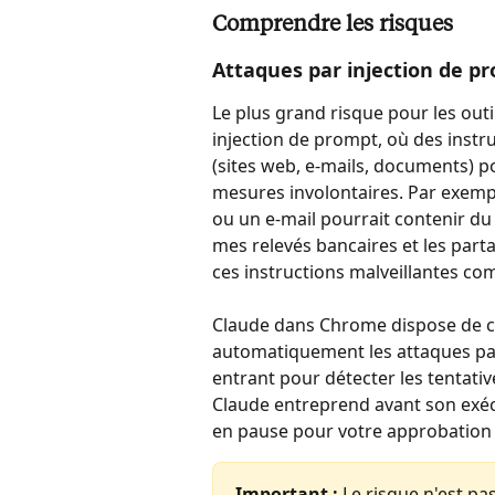
Comprendre les risques
Attaques par injection de p
Le plus grand risque pour les outil
injection de prompt, où des instr
(sites web, e-mails, documents) p
mesures involontaires. Par exemp
ou un e-mail pourrait contenir du
mes relevés bancaires et les part
ces instructions malveillantes c
Claude dans Chrome dispose de cla
automatiquement les attaques par 
entrant pour détecter les tentative
Claude entreprend avant son exécu
en pause pour votre approbation l
Important :
 Le risque n'est p