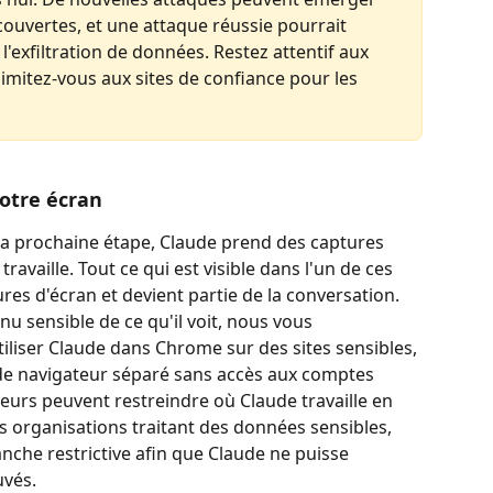
couvertes, et une attaque réussie pourrait 
'exfiltration de données. Restez attentif aux 
mitez-vous aux sites de confiance pour les 
votre écran
la prochaine étape, Claude prend des captures 
travaille. Tout ce qui est visible dans l'un de ces 
res d'écran et devient partie de la conversation. 
nu sensible de ce qu'il voit, nous vous 
iser Claude dans Chrome sur des sites sensibles, 
l de navigateur séparé sans accès aux comptes 
teurs peuvent restreindre où Claude travaille en 
les organisations traitant des données sensibles, 
che restrictive afin que Claude ne puisse 
uvés.