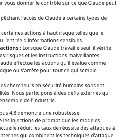
r vous donner le contrôle sur ce que Claude peut 
pêchant l'accès de Claude à certains types de 
 certaines actions à haut risque telles que le 
u l'entrée d'informations sensibles.
actions :
 Lorsque Claude travaille seul, il vérifie 
s risques et les instructions malveillantes 
laude effectue les actions qu'il évalue comme 
bloque ou s'arrête pour tout ce qui semble 
Les chercheurs en sécurité humains sondent 
ités. Nous participons à des défis externes qui 
ensemble de l'industrie.
pus 4.8 démontre une robustesse 
re les injections de prompt que les modèles 
tuelle réduit les taux de réussite des attaques à 
internes qui combinent les techniques d'attaque 