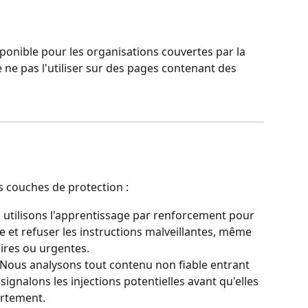
onible pour les organisations couvertes par la 
e pas l'utiliser sur des pages contenant des 
s couches de protection :
 utilisons l'apprentissage par renforcement pour 
e et refuser les instructions malveillantes, même 
aires ou urgentes.
 Nous analysons tout contenu non fiable entrant 
signalons les injections potentielles avant qu'elles 
ortement.