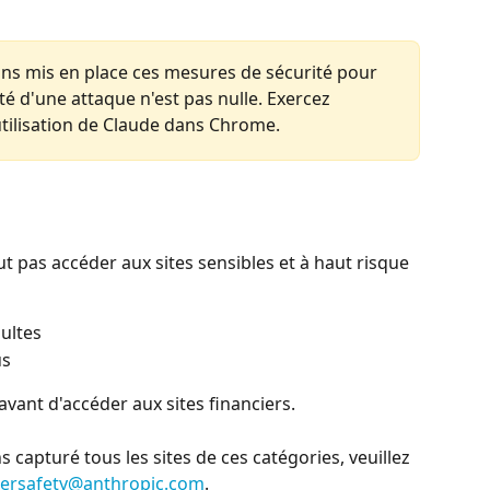
ns mis en place ces mesures de sécurité pour 
ité d'une attaque n'est pas nulle. Exercez 
utilisation de Claude dans Chrome.
t pas accéder aux sites sensibles et à haut risque 
ultes
us
ant d'accéder aux sites financiers.
 capturé tous les sites de ces catégories, veuillez 
ersafety@anthropic.com
.