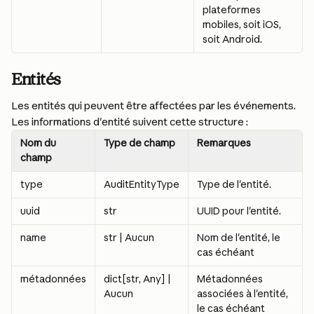
plateformes 
mobiles, soit iOS, 
soit Android.
Entités
Les entités qui peuvent être affectées par les événements. 
Les informations d'entité suivent cette structure :
Nom du 
Type de champ
Remarques
champ
type
AuditEntityType
Type de l'entité.
uuid
str
UUID pour l'entité.
name
str | Aucun
Nom de l'entité, le 
cas échéant
métadonnées
dict[str, Any] | 
Métadonnées 
Aucun
associées à l'entité, 
le cas échéant