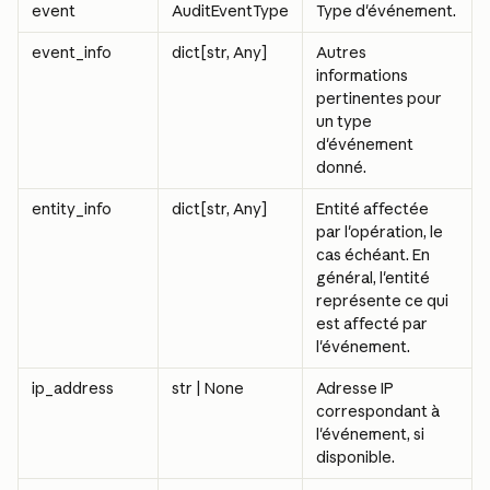
event
AuditEventType
Type d'événement.
event_info
dict[str, Any]
Autres 
informations 
pertinentes pour 
un type 
d'événement 
donné.
entity_info
dict[str, Any]
Entité affectée 
par l'opération, le 
cas échéant. En 
général, l'entité 
représente ce qui 
est affecté par 
l'événement.
ip_address
str | None
Adresse IP 
correspondant à 
l'événement, si 
disponible.