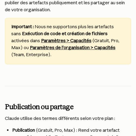
publier des artefacts publiquement et les partager au sein 
de votre organisation.
Important :
 Nous ne supportons plus les artefacts 
sans 
Exécution de code et création de fichiers
activées dans 
Paramètres > Capacités
 (Gratuit, Pro, 
Max) ou 
Paramètres de l'organisation > Capacités
(Team, Enterprise).
Publication ou partage
Claude utilise des termes différents selon votre plan :
Publication
 (Gratuit, Pro, Max) : Rend votre artefact 