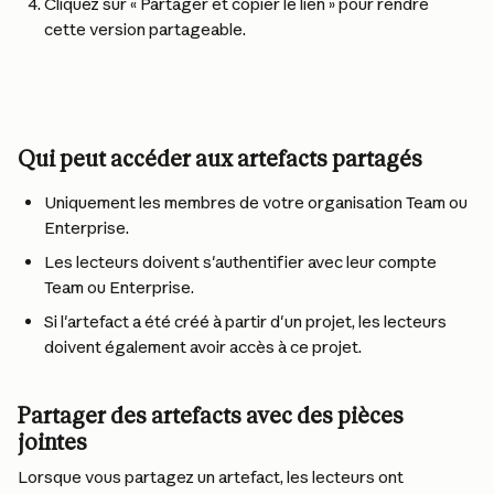
Cliquez sur « Partager et copier le lien » pour rendre 
cette version partageable.
Qui peut accéder aux artefacts partagés
Uniquement les membres de votre organisation Team ou 
Enterprise.
Les lecteurs doivent s'authentifier avec leur compte 
Team ou Enterprise.
Si l'artefact a été créé à partir d'un projet, les lecteurs 
doivent également avoir accès à ce projet.
Partager des artefacts avec des pièces 
jointes
Lorsque vous partagez un artefact, les lecteurs ont 