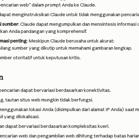
encarian web" dalam prompt Anda ke Claude.
dapat menginstruksikan Claude untuk tidak menggunakan pencari
i sumber
: Claude dapat mengumpulkan dan mensintesis informasi 
kan Anda pandangan yang komprehensif.
rmasi penting
: Meskipun Claude berusaha untuk akurat:
silang sumber yang dikutip untuk memahami gambaran lengkap.
ber otoritatif untuk keputusan kritis.
n
encarian dapat bervariasi berdasarkan konektivitas.
 tautan situs web mungkin tidak berfungsi.
menggunakan lokasi Anda (disimpulkan dari alamat IP Anda) saat 
l yang dilokalisasi.
n dapat bervariasi berdasarkan kompleksitas kueri.
ncarian web dan pengambilan web dihitung terhadap batas haria