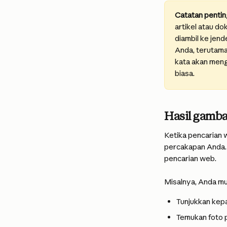
Catatan pentin
artikel atau d
diambil ke jen
Anda, terutama
kata akan meng
biasa.
Hasil gamba
Ketika pencarian 
percakapan Anda. 
pencarian web.
Misalnya, Anda mu
Tunjukkan kep
Temukan foto 