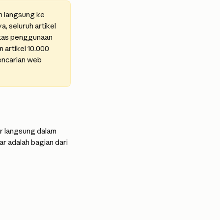
n langsung ke 
 seluruh artikel 
itas penggunaan 
artikel 10.000 
encarian web 
r langsung dalam 
 adalah bagian dari 