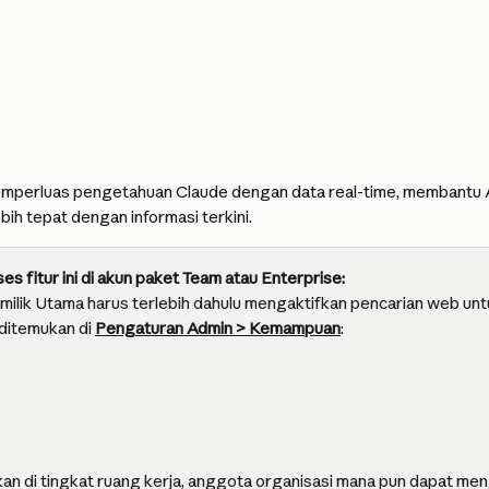
mperluas pengetahuan Claude dengan data real-time, membantu
ih tepat dengan informasi terkini.
s fitur ini di akun paket Team atau Enterprise:
emilik Utama harus terlebih dahulu mengaktifkan pencarian web unt
 ditemukan di 
Pengaturan Admin > Kemampuan
:
fkan di tingkat ruang kerja, anggota organisasi mana pun dapat me