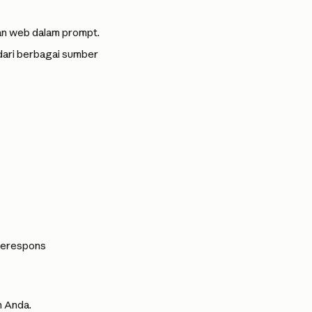
an web dalam prompt.
dari berbagai sumber 
merespons 
n Anda.