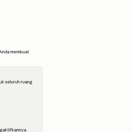
 Anda membuat 
uk seluruh ruang 
ngaktifkannya 