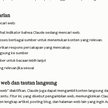
arian
cari web:
ihat indikator bahwa Claude sedang mencari web.
ses berbagai sumber untuk menemukan konten yang relevan.
rikan respons percakapan yang mencakup:
ngsung ke sumber
er untuk bacaan lebih lanjut
g relevan jika sesuai
web dan tautan langsung
 web" diaktifkan, Claude juga dapat mengambil konten langsung da
tentu. Fitur ini, yang disebut pengambilan web, memungkinkan Cl
n lengkap artikel, posting blog, dan halaman web lain yang ingin A