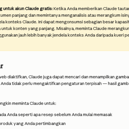
g untuk akun Claude gratis:
 Ketika Anda memberikan Claude tauta
okumen panjang dan memintanya menganalisis atau merangkum isinya,
dela konteks Claude. Ini dapat mengonsumsi sebagian besar kapas
 untuk konten yang panjang. Misalnya, meminta Claude merangkum 
gunakan jauh lebih banyak jendela konteks Anda daripada kueri p
r
web diaktifkan, Claude juga dapat mencari dan menampilkan gamba
Anda tidak perlu mengaktifkan pengaturan terpisah — hasil gambar
ngkin meminta Claude untuk:
ada Anda seperti apa resep sebelum Anda mulai memasak
produk yang Anda pertimbangkan