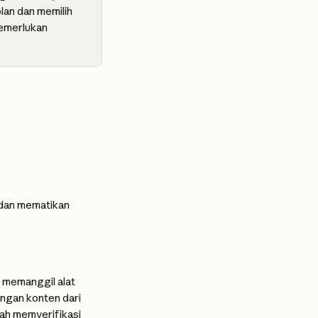
lan dan memilih 
emerlukan 
 dan mematikan 
 memanggil alat 
ngan konten dari 
h memverifikasi 