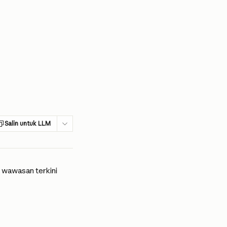
Salin untuk LLM
 wawasan terkini 