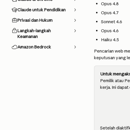
Opus 4.8
Claude untuk Pendidikan
Opus 4.7
Privasi dan Hukum
Sonnet 4.6
Opus 4.6
Langkah-langkah
Keamanan
Haiku 4.5
Amazon Bedrock
Pencarian web me
keputusan yang leb
Untuk mengakse
Pemilik atau P
kerja. Ini dapat
Setelah diakti