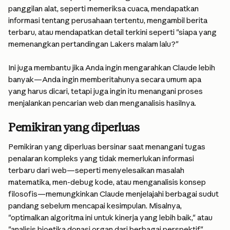
panggilan alat, seperti memeriksa cuaca, mendapatkan 
informasi tentang perusahaan tertentu, mengambil berita 
terbaru, atau mendapatkan detail terkini seperti "siapa yang 
memenangkan pertandingan Lakers malam lalu?"
Ini juga membantu jika Anda ingin mengarahkan Claude lebih 
banyak—Anda ingin memberitahunya secara umum apa 
yang harus dicari, tetapi juga ingin itu menangani proses 
menjalankan pencarian web dan menganalisis hasilnya.
Pemikiran yang diperluas
Pemikiran yang diperluas bersinar saat menangani tugas 
penalaran kompleks yang tidak memerlukan informasi 
terbaru dari web—seperti menyelesaikan masalah 
matematika, men-debug kode, atau menganalisis konsep 
filosofis—memungkinkan Claude menjelajahi berbagai sudut 
pandang sebelum mencapai kesimpulan. Misalnya, 
"optimalkan algoritma ini untuk kinerja yang lebih baik," atau 
"analisis bioetika donasi organ dari berbagai perspektif."