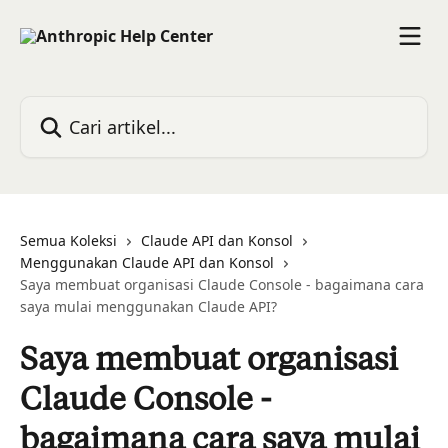
Lewati ke konten utama
Cari artikel...
Semua Koleksi
Claude API dan Konsol
Menggunakan Claude API dan Konsol
Saya membuat organisasi Claude Console - bagaimana cara
saya mulai menggunakan Claude API?
Saya membuat organisasi
Claude Console -
bagaimana cara saya mulai