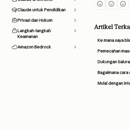
Claude untuk Pendidikan
Privasi dan Hukum
Artikel Terka
Langkah-langkah
Keamanan
Ke mana saya bi
Amazon Bedrock
Pemecahan masa
Dukungan Saluran
Bagaimana cara 
Mulai dengan in