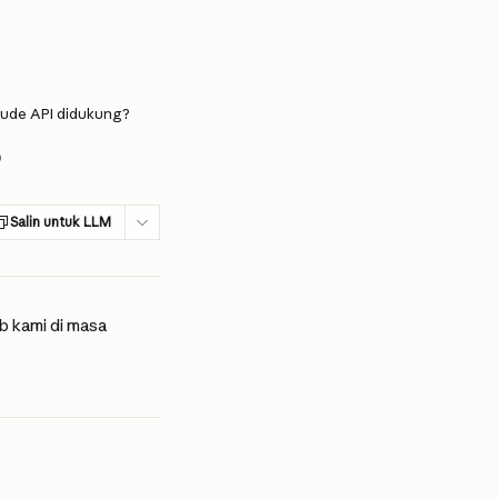
aude API didukung?
Salin untuk LLM
eb kami di masa 