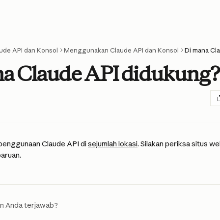
ude API dan Konsol
Menggunakan Claude API dan Konsol
Di mana Cl
a Claude API didukung?
enggunaan Claude API di 
sejumlah lokasi
. Silakan periksa situs w
aruan.
n Anda terjawab?