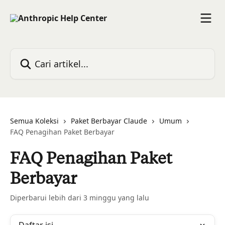
Lewati ke konten utama
Cari artikel...
Semua Koleksi
Paket Berbayar Claude
Umum
FAQ Penagihan Paket Berbayar
FAQ Penagihan Paket
Berbayar
Diperbarui lebih dari 3 minggu yang lalu