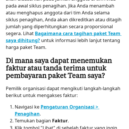
pada awal siklus penagihan. Jika Anda menambah 
atau menghapus anggota dari tim Anda selama 
siklus penagihan, Anda akan dikreditkan atau ditagih 
jumlah yang diperhitungkan secara proporsional 
segera. Lihat 
Bagaimana cara tagihan paket Team 
saya dihitung?
 untuk informasi lebih lanjut tentang 
harga paket Team.
Di mana saya dapat menemukan 
faktur atau tanda terima untuk 
pembayaran paket Team saya?
Pemilik organisasi dapat mengikuti langkah-langkah 
berikut untuk mengakses faktur:
Navigasi ke 
Pengaturan Organisasi > 
Penagihan
.
Temukan bagian 
Faktur
.
Klik tombol "Lihat" di sebelah faktur yang ingin 