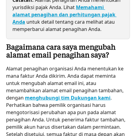
Catatan:
 Alamat penagihan Anda menentukan 
yurisdiksi pajak Anda. Lihat 
Memahami 
alamat penagihan dan perhitungan pajak 
Anda
 untuk detail tentang cara melihat atau 
memperbarui alamat penagihan Anda.
Bagaimana cara saya mengubah 
alamat email penagihan saya?
Alamat penagihan organisasi Anda menentukan ke 
mana faktur Anda dikirim. Anda dapat meminta 
untuk mengubah alamat email ini, atau 
menambahkan alamat email penagihan tambahan, 
dengan 
menghubungi tim Dukungan kami
. 
Perhatikan bahwa pemilik organisasi harus 
mengotorisasi perubahan apa pun pada alamat 
penagihan Anda. Untuk penerima faktur tambahan, 
pemilik akun harus disertakan dalam permintaan. 
Setelah disetujui, semua faktur di masa depan akan 