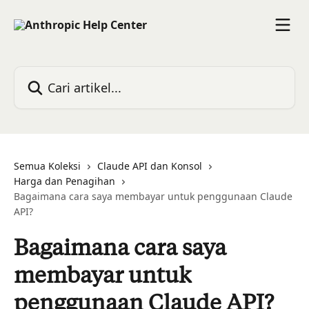
Lewati ke konten utama
Cari artikel...
Semua Koleksi
Claude API dan Konsol
Harga dan Penagihan
Bagaimana cara saya membayar untuk penggunaan Claude
API?
Bagaimana cara saya
membayar untuk
penggunaan Claude API?