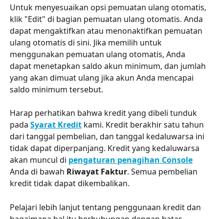
Untuk menyesuaikan opsi pemuatan ulang otomatis, 
klik "Edit" di bagian pemuatan ulang otomatis. Anda 
dapat mengaktifkan atau menonaktifkan pemuatan 
ulang otomatis di sini. Jika memilih untuk 
menggunakan pemuatan ulang otomatis, Anda 
dapat menetapkan saldo akun minimum, dan jumlah 
yang akan dimuat ulang jika akun Anda mencapai 
saldo minimum tersebut.
Harap perhatikan bahwa kredit yang dibeli tunduk 
pada 
Syarat Kredit
 kami. Kredit berakhir satu tahun 
dari tanggal pembelian, dan tanggal kedaluwarsa ini 
tidak dapat diperpanjang. Kredit yang kedaluwarsa 
akan muncul di 
pengaturan penagihan Console
Anda di bawah 
Riwayat Faktur
. Semua pembelian 
kredit tidak dapat dikembalikan.
Pelajari lebih lanjut tentang penggunaan kredit dan 
bagaimana hal itu berhubungan dengan batas 