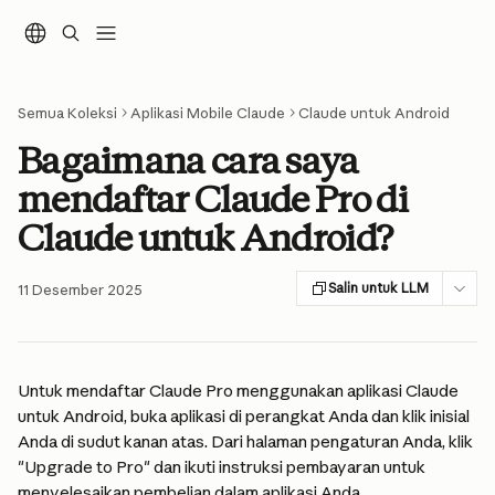
Lewati ke konten utama
Semua Koleksi
Aplikasi Mobile Claude
Claude untuk Android
Bagaimana cara saya
mendaftar Claude Pro di
Claude untuk Android?
Salin untuk LLM
11 Desember 2025
Untuk mendaftar Claude Pro menggunakan aplikasi Claude 
untuk Android, buka aplikasi di perangkat Anda dan klik inisial 
Anda di sudut kanan atas. Dari halaman pengaturan Anda, klik 
"Upgrade to Pro" dan ikuti instruksi pembayaran untuk 
menyelesaikan pembelian dalam aplikasi Anda.