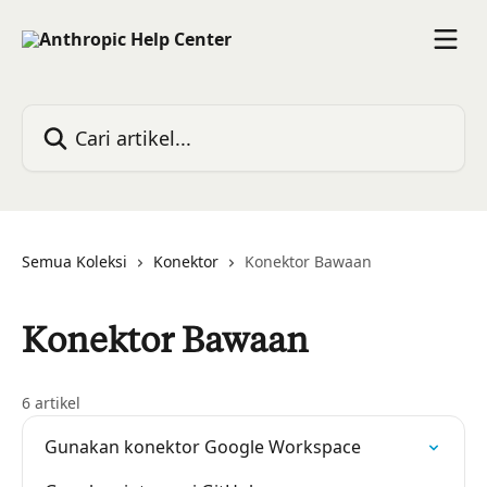
Lewati ke konten utama
Cari artikel...
Semua Koleksi
Konektor
Konektor Bawaan
Konektor Bawaan
6 artikel
Gunakan konektor Google Workspace