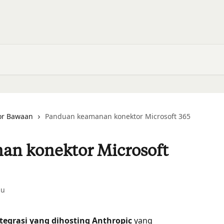
or Bawaan
Panduan keamanan konektor Microsoft 365
n konektor Microsoft
lu
tegrasi yang dihosting Anthropic
 yang 