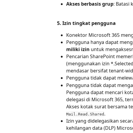
Akses berbasis grup
: Batasi
5. Izin tingkat pengguna
Konektor Microsoft 365 men
Pengguna hanya dapat menga
miliki izin
 untuk mengakses
Pencarian SharePoint memerluk
(menggunakan izin *.Selected
mendasar bersifat tenant-wid
Pengguna tidak dapat melewat
Pengguna tidak dapat mengaks
Pengguna dapat mencari kota
delegasi di Microsoft 365, te
Akses kotak surat bersama teta
.
Mail.Read.Shared
Izin yang didelegasikan sec
kehilangan data (DLP) Microso