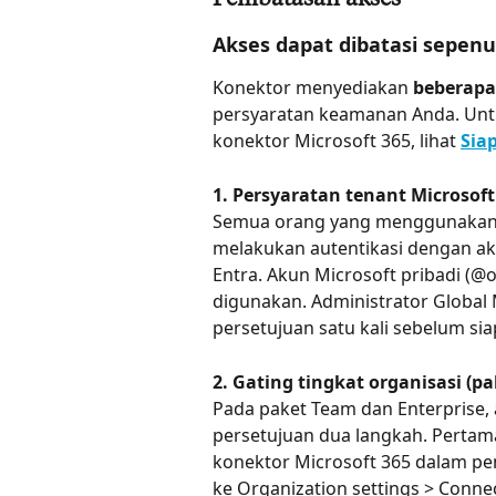
Pembatasan akses
Akses dapat dibatasi sepen
Konektor menyediakan 
beberapa
persyaratan keamanan Anda. Untuk
konektor Microsoft 365, lihat 
Sia
1. Persyaratan tenant Microsoft
Semua orang yang menggunakan 
melakukan autentikasi dengan aku
Entra. Akun Microsoft pribadi (@
digunakan. Administrator Global 
persetujuan satu kali sebelum si
2. Gating tingkat organisasi (p
Pada paket Team dan Enterprise,
persetujuan dua langkah. Pertama
konektor Microsoft 365 dalam pe
ke Organization settings > Conne