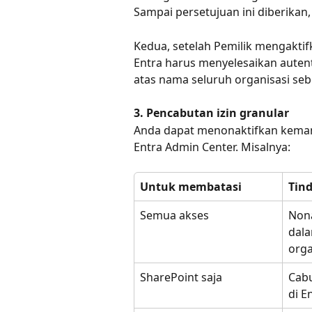
Sampai persetujuan ini diberikan,
Kedua, setelah Pemilik mengaktif
Entra harus menyelesaikan autent
atas nama seluruh organisasi se
3. Pencabutan izin granular
Anda dapat menonaktifkan kemamp
Entra Admin Center. Misalnya:
Untuk membatasi
Tin
Semua akses
Nona
dal
orga
SharePoint saja
Cabu
di E