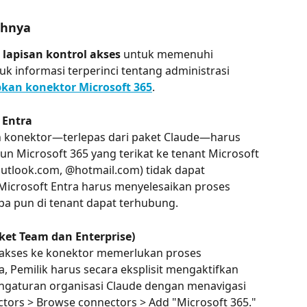
uhnya
 lapisan kontrol akses
 untuk memenuhi 
 informasi terperinci tentang administrasi 
pkan konektor Microsoft 365
.
 Entra
konektor—terlepas dari paket Claude—harus 
n Microsoft 365 yang terikat ke tenant Microsoft 
outlook.com, @hotmail.com) tidak dapat 
Microsoft Entra harus menyelesaikan proses 
apa pun di tenant dapat terhubung.
aket Team dan Enterprise)
 akses ke konektor memerlukan proses 
, Pemilik harus secara eksplisit mengaktifkan 
ngaturan organisasi Claude dengan menavigasi 
ctors > Browse connectors > Add "Microsoft 365." 