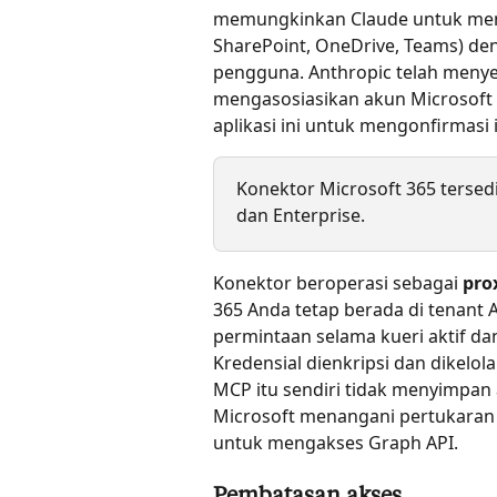
memungkinkan Claude untuk meng
SharePoint, OneDrive, Teams) den
pengguna. Anthropic telah menyele
mengasosiasikan akun Microsoft 
aplikasi ini untuk mengonfirmasi 
Konektor Microsoft 365 tersedi
dan Enterprise.
Konektor beroperasi sebagai 
pro
365 Anda tetap berada di tenant 
permintaan selama kueri aktif da
Kredensial dienkripsi dan dikelol
MCP itu sendiri tidak menyimpan 
Microsoft menangani pertukaran 
untuk mengakses Graph API.