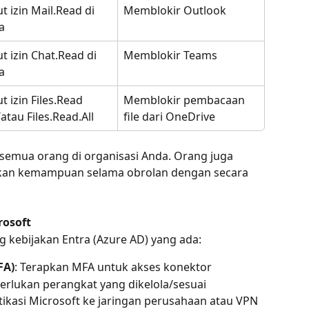
t izin Mail.Read di 
Memblokir Outlook
a
t izin Chat.Read di 
Memblokir Teams
a
t izin Files.Read 
Memblokir pembacaan 
atau Files.Read.All
file dari OneDrive
semua orang di organisasi Anda. Orang juga 
kan kemampuan selama obrolan dengan secara 
rosoft
kebijakan Entra (Azure AD) yang ada:
FA)
: Terapkan MFA untuk akses konektor
erlukan perangkat yang dikelola/sesuai
ntikasi Microsoft ke jaringan perusahaan atau VPN