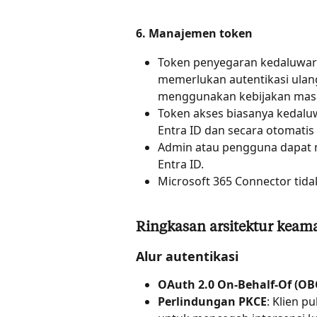
6. Manajemen token
Token penyegaran kedaluwarsa
memerlukan autentikasi ulang.
menggunakan kebijakan masa
Token akses biasanya kedaluw
Entra ID dan secara otomatis
Admin atau pengguna dapat m
Entra ID.
Microsoft 365 Connector tida
Ringkasan arsitektur kea
Alur autentikasi
OAuth 2.0 On-Behalf-Of (OB
Perlindungan PKCE
: Klien 