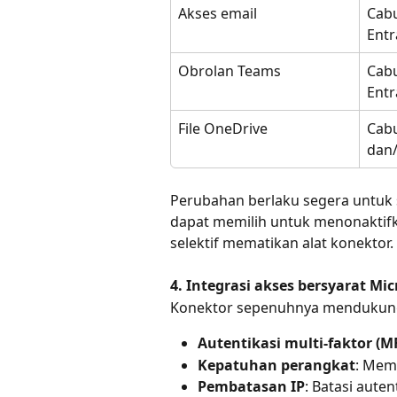
Akses email
Cabu
Entr
Obrolan Teams
Cabu
Entr
File OneDrive
Cabu
dan/
Perubahan berlaku segera untuk 
dapat memilih untuk menonaktif
selektif mematikan alat konektor.
4. Integrasi akses bersyarat Mic
Konektor sepenuhnya mendukung 
Autentikasi multi-faktor (M
Kepatuhan perangkat
: Mem
Pembatasan IP
: Batasi aute