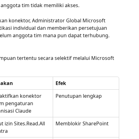
 anggota tim tidak memiliki akses.
kan konektor, Administrator Global Microsoft 
ikasi individual dan memberikan persetujuan 
belum anggota tim mana pun dapat terhubung.
uan tertentu secara selektif melalui Microsoft 
dakan
Efek
ktifkan konektor 
Penutupan lengkap
am pengaturan 
nisasi Claude
t izin Sites.Read.All 
Memblokir SharePoint
ntra