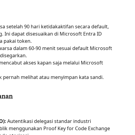
 setelah 90 hari ketidakaktifan secara default, 
 Ini dapat disesuaikan di Microsoft Entra ID 
 pakai token.
arsa dalam 60-90 menit sesuai default Microsoft 
 disegarkan.
encabut akses kapan saja melalui Microsoft 
k pernah melihat atau menyimpan kata sandi.
manan
O):
 Autentikasi delegasi standar industri
publik menggunakan Proof Key for Code Exchange 