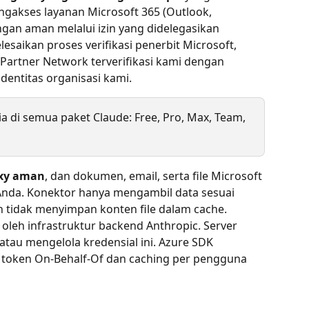
akses layanan Microsoft 365 (Outlook, 
gan aman melalui izin yang didelegasikan 
saikan proses verifikasi penerbit Microsoft, 
Partner Network terverifikasi kami dengan 
identitas organisasi kami.
a di semua paket Claude: Free, Pro, Max, Team, 
xy aman
, dan dokumen, email, serta file Microsoft 
Anda. Konektor hanya mengambil data sesuai 
n tidak menyimpan konten file dalam cache. 
a oleh infrastruktur backend Anthropic. Server 
atau mengelola kredensial ini. Azure SDK 
token On-Behalf-Of dan caching per pengguna 