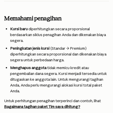
Memahami penagihan
Kursi baru
 diperhitungkan secara proporsional 
berdasarkan siklus penagihan Anda dan dikenakan biaya 
segera.
Peningkatan jenis kursi
 (Standar → Premium) 
diperhitungkan secara proporsional dan dikenakan biaya 
segera untuk perbedaan harga.
Menghapus anggota
 tidak memicu kredit atau 
pengembalian dana segera. Kursi menjadi tersedia untuk 
ditugaskan ke anggota lain. Untuk mengurangi tagihan 
Anda, Anda perlu mengurangi alokasi kursi total paket 
Anda.
Untuk perhitungan penagihan terperinci dan contoh, lihat 
Bagaimana tagihan paket Tim saya dihitung?