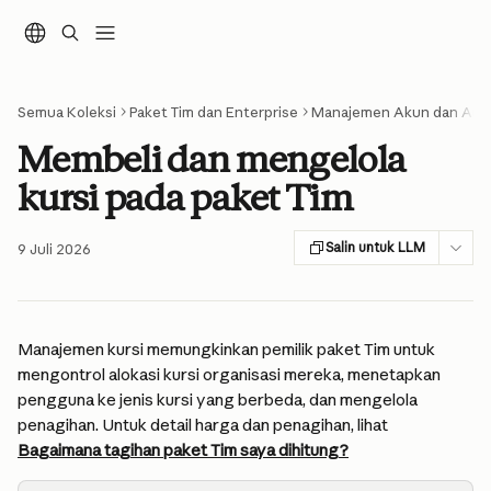
Lewati ke konten utama
Semua Koleksi
Paket Tim dan Enterprise
Manajemen Akun dan An
Membeli dan mengelola
kursi pada paket Tim
Salin untuk LLM
9 Juli 2026
Manajemen kursi memungkinkan pemilik paket Tim untuk 
mengontrol alokasi kursi organisasi mereka, menetapkan 
pengguna ke jenis kursi yang berbeda, dan mengelola 
penagihan. Untuk detail harga dan penagihan, lihat 
Bagaimana tagihan paket Tim saya dihitung?