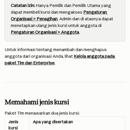
Catatan izin:
 Hanya Pemilik dan Pemilik Utama yang 
dapat membeli kursi dan mengakses 
Pengaturan 
Organisasi > Penagihan
. Admin dan di atasnya dapat 
menetapkan ulang jenis kursi untuk anggota di 
Pengaturan Organisasi > Anggota
.
Untuk informasi tentang menambah dan menghapus 
anggota dari organisasi Anda, lihat 
Kelola anggota pada 
paket Tim dan Enterprise
.
Memahami jenis kursi
Paket Tim menawarkan dua jenis kursi:
Jenis 
Apa yang disertakan
kursi