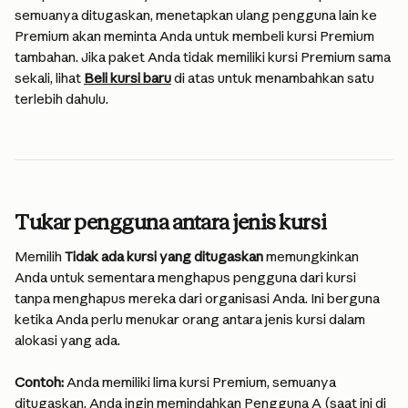
semuanya ditugaskan, menetapkan ulang pengguna lain ke 
Premium akan meminta Anda untuk membeli kursi Premium 
tambahan. Jika paket Anda tidak memiliki kursi Premium sama 
sekali, lihat 
Beli kursi baru
 di atas untuk menambahkan satu 
terlebih dahulu.
Tukar pengguna antara jenis kursi
Memilih 
Tidak ada kursi yang ditugaskan
 memungkinkan 
Anda untuk sementara menghapus pengguna dari kursi 
tanpa menghapus mereka dari organisasi Anda. Ini berguna 
ketika Anda perlu menukar orang antara jenis kursi dalam 
alokasi yang ada.
Contoh:
 Anda memiliki lima kursi Premium, semuanya 
ditugaskan. Anda ingin memindahkan Pengguna A (saat ini di 