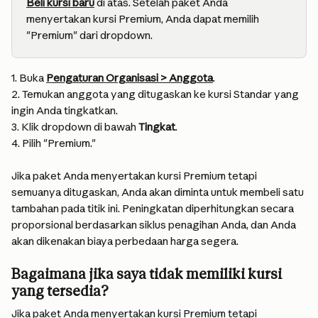
Beli kursi baru
 di atas. Setelah paket Anda 
menyertakan kursi Premium, Anda dapat memilih 
"Premium" dari dropdown.
1. Buka 
Pengaturan Organisasi > Anggota
.
2. Temukan anggota yang ditugaskan ke kursi Standar yang 
ingin Anda tingkatkan.
3. Klik dropdown di bawah 
Tingkat
.
4. Pilih "Premium."
Jika paket Anda menyertakan kursi Premium tetapi 
semuanya ditugaskan, Anda akan diminta untuk membeli satu 
tambahan pada titik ini. Peningkatan diperhitungkan secara 
proporsional berdasarkan siklus penagihan Anda, dan Anda 
akan dikenakan biaya perbedaan harga segera.
Bagaimana jika saya tidak memiliki kursi 
yang tersedia?
Jika paket Anda menyertakan kursi Premium tetapi 