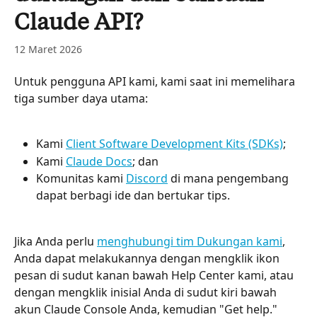
Claude API?
12 Maret 2026
Untuk pengguna API kami, kami saat ini memelihara 
tiga sumber daya utama:
Kami 
Client Software Development Kits (SDKs)
;
Kami 
Claude Docs
; dan
Komunitas kami 
Discord
 di mana pengembang 
dapat berbagi ide dan bertukar tips.
Jika Anda perlu 
menghubungi tim Dukungan kami
, 
Anda dapat melakukannya dengan mengklik ikon 
pesan di sudut kanan bawah Help Center kami, atau 
dengan mengklik inisial Anda di sudut kiri bawah 
akun Claude Console Anda, kemudian "Get help."