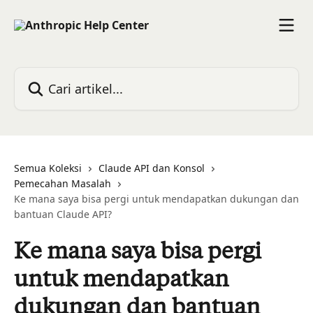
Lewati ke konten utama
Cari artikel...
Semua Koleksi
Claude API dan Konsol
Pemecahan Masalah
Ke mana saya bisa pergi untuk mendapatkan dukungan dan
bantuan Claude API?
Ke mana saya bisa pergi
untuk mendapatkan
dukungan dan bantuan