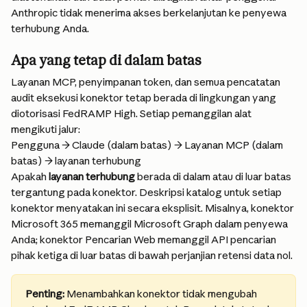
Anthropic tidak menerima akses berkelanjutan ke penyewa 
terhubung Anda.
Apa yang tetap di dalam batas
Layanan MCP, penyimpanan token, dan semua pencatatan 
audit eksekusi konektor tetap berada di lingkungan yang 
diotorisasi FedRAMP High. Setiap pemanggilan alat 
mengikuti jalur:
Pengguna → Claude (dalam batas) → Layanan MCP (dalam 
batas) → layanan terhubung
Apakah 
layanan terhubung
 berada di dalam atau di luar batas 
tergantung pada konektor. Deskripsi katalog untuk setiap 
konektor menyatakan ini secara eksplisit. Misalnya, konektor 
Microsoft 365 memanggil Microsoft Graph dalam penyewa 
Anda; konektor Pencarian Web memanggil API pencarian 
pihak ketiga di luar batas di bawah perjanjian retensi data nol.
Penting:
 Menambahkan konektor tidak mengubah 