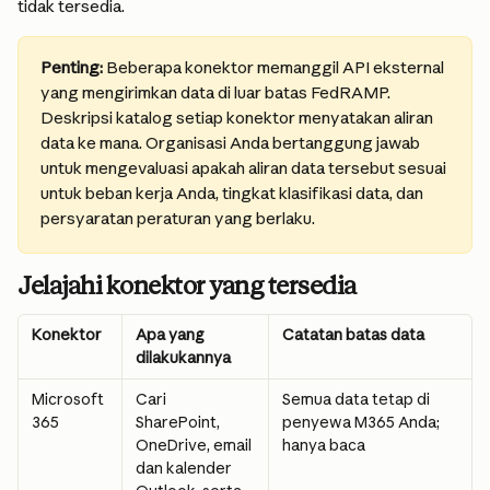
tidak tersedia.
Penting:
 Beberapa konektor memanggil API eksternal 
yang mengirimkan data di luar batas FedRAMP. 
Deskripsi katalog setiap konektor menyatakan aliran 
data ke mana. Organisasi Anda bertanggung jawab 
untuk mengevaluasi apakah aliran data tersebut sesuai 
untuk beban kerja Anda, tingkat klasifikasi data, dan 
persyaratan peraturan yang berlaku.
Jelajahi konektor yang tersedia
Konektor
Apa yang 
Catatan batas data
dilakukannya
Microsoft 
Cari 
Semua data tetap di 
365
SharePoint, 
penyewa M365 Anda; 
OneDrive, email 
hanya baca
dan kalender 