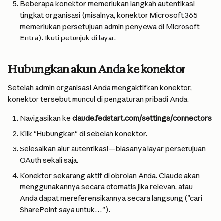
Beberapa konektor memerlukan langkah autentikasi 
tingkat organisasi (misalnya, konektor Microsoft 365 
memerlukan persetujuan admin penyewa di Microsoft 
Entra). Ikuti petunjuk di layar.
Hubungkan akun Anda ke konektor
Setelah admin organisasi Anda mengaktifkan konektor, 
konektor tersebut muncul di pengaturan pribadi Anda.
Navigasikan ke 
claude.fedstart.com/settings/connectors
Klik "Hubungkan" di sebelah konektor.
Selesaikan alur autentikasi—biasanya layar persetujuan 
OAuth sekali saja.
Konektor sekarang aktif di obrolan Anda. Claude akan 
menggunakannya secara otomatis jika relevan, atau 
Anda dapat mereferensikannya secara langsung ("cari 
SharePoint saya untuk…").