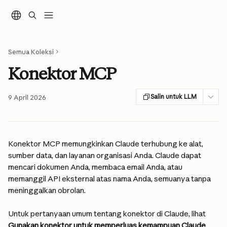
Lewati ke konten utama
Semua Koleksi
Konektor MCP
Salin untuk LLM
9 April 2026
Konektor MCP memungkinkan Claude terhubung ke alat, 
sumber data, dan layanan organisasi Anda. Claude dapat 
mencari dokumen Anda, membaca email Anda, atau 
memanggil API eksternal atas nama Anda, semuanya tanpa 
meninggalkan obrolan.
Untuk pertanyaan umum tentang konektor di Claude, lihat 
Gunakan konektor untuk memperluas kemampuan Claude
.