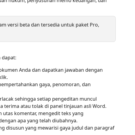
auan hukum, penyusunan memo keuangan, dan 
am versi beta dan tersedia untuk paket Pro, 
 dapat:
dokumen Anda dan dapatkan jawaban dengan 
lik.
l mempertahankan gaya, penomoran, dan 
acak sehingga setiap pengeditan muncul 
a terima atau tolak di panel tinjauan asli Word.
 utas komentar, mengedit teks yang 
engan apa yang telah diubahnya.
ng disusun yang mewarisi gaya judul dan paragraf 