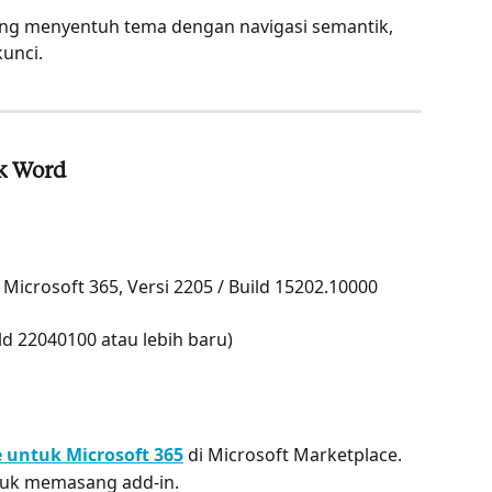
ng menyentuh tema dengan navigasi semantik, 
unci.
k Word
icrosoft 365, Versi 2205 / Build 15202.10000 
ild 22040100 atau lebih baru)
e untuk Microsoft 365
 di Microsoft Marketplace.
tuk memasang add-in.