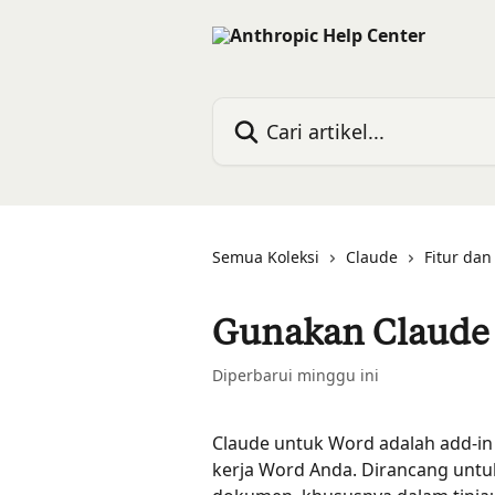
Lewati ke konten utama
Cari artikel...
Semua Koleksi
Claude
Fitur da
Gunakan Claude
Diperbarui minggu ini
Claude untuk Word adalah add-in
kerja Word Anda. Dirancang untu