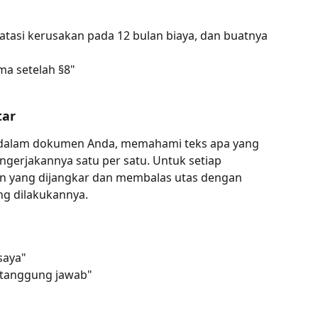
atasi kerusakan pada 12 bulan biaya, dan buatnya 
ma setelah §8"
tar
dalam dokumen Anda, memahami teks apa yang 
ngerjakannya satu per satu. Untuk setiap 
n yang dijangkar dan membalas utas dengan 
ng dilakukannya.
saya"
 tanggung jawab"