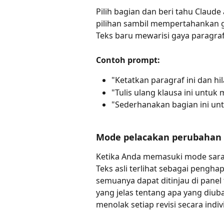
Pilih bagian dan beri tahu Claud
pilihan sambil mempertahankan 
Teks baru mewarisi gaya paragraf
Contoh prompt:
"Ketatkan paragraf ini dan hi
"Tulis ulang klausa ini untuk
"Sederhanakan bagian ini unt
Mode pelacakan perubahan
Ketika Anda memasuki mode saran e
Teks asli terlihat sebagai pengha
semuanya dapat ditinjau di panel 
yang jelas tentang apa yang diu
menolak setiap revisi secara indiv