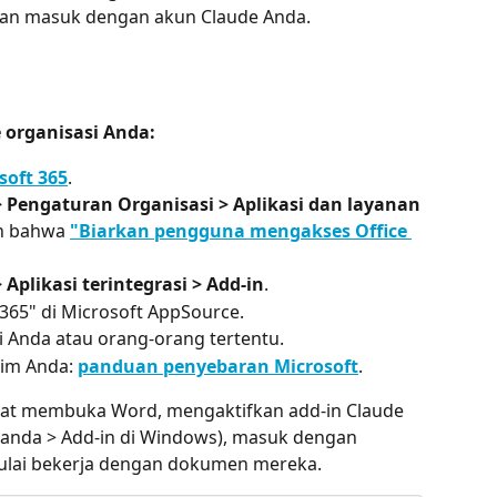
 dan masuk dengan akun Claude Anda.
 organisasi Anda:
soft 365
.
 Pengaturan Organisasi > Aplikasi dan layanan 
n bahwa 
"Biarkan pengguna mengakses Office 
Aplikasi terintegrasi > Add-in
.
 365" di Microsoft AppSource.
i Anda atau orang-orang tertentu.
tim Anda: 
panduan penyebaran Microsoft
.
apat membuka Word, mengaktifkan add-in Claude 
Beranda > Add-in di Windows), masuk dengan 
mulai bekerja dengan dokumen mereka.