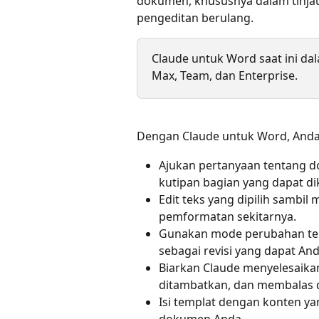
dokumen, khususnya dalam tinj
pengeditan berulang.
Claude untuk Word saat ini dal
Max, Team, dan Enterprise.
Dengan Claude untuk Word, Anda
Ajukan pertanyaan tentang 
kutipan bagian yang dapat dik
Edit teks yang dipilih sambi
pemformatan sekitarnya.
Gunakan mode perubahan terl
sebagai revisi yang dapat And
Biarkan Claude menyelesaikan
ditambatkan, dan membalas d
Isi templat dengan konten ya
dokumen Anda.