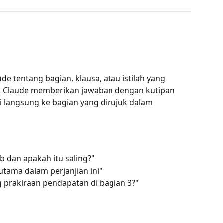
e tentang bagian, klausa, atau istilah yang 
 Claude memberikan jawaban dengan kutipan 
i langsung ke bagian yang dirujuk dalam 
 dan apakah itu saling?"
 utama dalam perjanjian ini"
prakiraan pendapatan di bagian 3?"