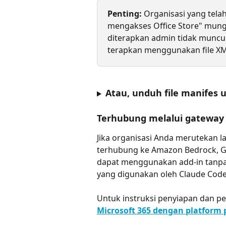
Penting:
 Organisasi yang tel
mengakses Office Store" mun
diterapkan admin tidak muncul
terapkan menggunakan file XM
Atau, unduh file manife
Terhubung melalui gateway
Jika organisasi Anda merutekan la
terhubung ke Amazon Bedrock, Goo
dapat menggunakan add-in tanpa 
yang digunakan oleh Claude Code
Untuk instruksi penyiapan dan per
Microsoft 365 dengan platform 