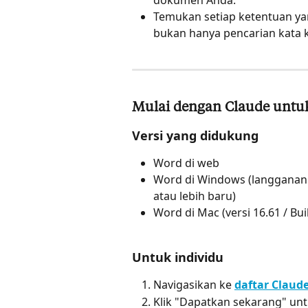
Temukan setiap ketentuan ya
bukan hanya pencarian kata k
Mulai dengan Claude untu
Versi yang didukung
Word di web
Word di Windows (langganan M
atau lebih baru)
Word di Mac (versi 16.61 / Bu
Untuk individu
Navigasikan ke 
daftar Claud
Klik "Dapatkan sekarang" un