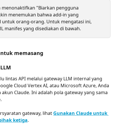
ah menonaktifkan "Biarkan pengguna 
gkin menemukan bahwa add-in yang 
 untuk orang-orang. Untuk mengatasi ini, 
L manifes yang disediakan di bawah.
s untuk memasang
 LLM
lu lintas API melalui gateway LLM internal yang 
gle Cloud Vertex AI, atau Microsoft Azure, Anda 
akun Claude. Ini adalah pola gateway yang sama 
.
syaratan gateway, lihat 
Gunakan Claude untuk 
pihak ketiga
.