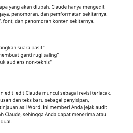
e apa yang akan diubah. Claude hanya mengedit 
gaya, penomoran, dan pemformatan sekitarnya. 
, font, dan penomoran konten sekitarnya.
langkan suara pasif"
 membuat ganti rugi saling"
uk audiens non-teknis"
dit, edit Claude muncul sebagai revisi terlacak. 
pusan dan teks baru sebagai penyisipan, 
tinjauan asli Word. Ini memberi Anda jejak audit 
bah Claude, sehingga Anda dapat menerima atau 
idual.