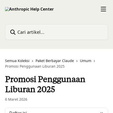
Lewati ke konten utama
Cari artikel...
Semua Koleksi
Paket Berbayar Claude
Umum
Promosi Penggunaan Liburan 2025
Promosi Penggunaan
Liburan 2025
6 Maret 2026