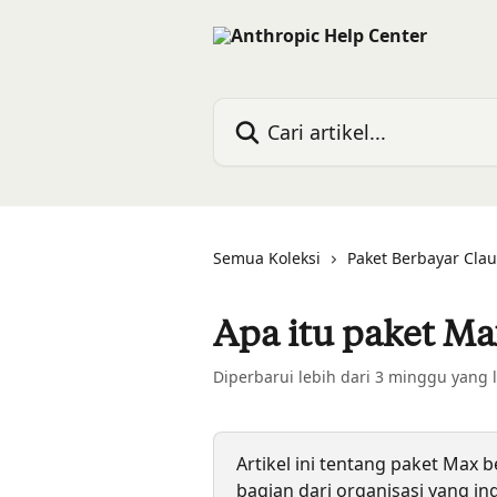
Lewati ke konten utama
Cari artikel...
Semua Koleksi
Paket Berbayar Cla
Apa itu paket Ma
Diperbarui lebih dari 3 minggu yang 
Artikel ini tentang paket Max 
bagian dari organisasi yang i