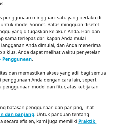
s.
as penggunaan mingguan: satu yang berlaku di 
 untuk model Sonnet. Batas mingguan disetel 
nggu yang ditugaskan ke akun Anda. Hari dan 
p sama terlepas dari kapan Anda mulai 
langganan Anda dimulai, dan Anda menerima 
 siklus. Anda dapat melihat waktu penyetelan 
> Penggunaan
.
sitas dan memastikan akses yang adil bagi semua 
penggunaan Anda dengan cara lain, seperti 
 penggunaan model dan fitur, atas kebijakan 
tang batasan penggunaan dan panjang, lihat 
n dan panjang
. Untuk panduan tentang 
ecara efisien, kami juga memiliki 
Praktik 