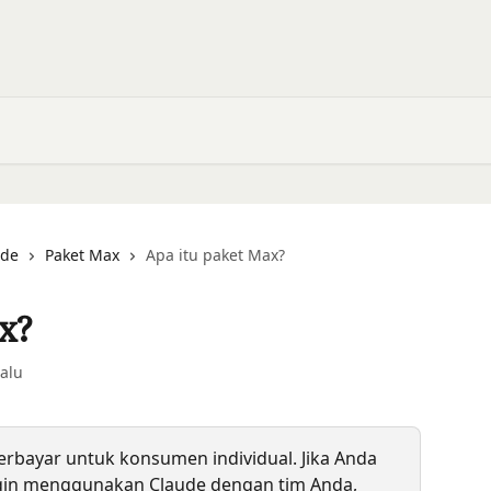
ude
Paket Max
Apa itu paket Max?
x?
lalu
berbayar untuk konsumen individual. Jika Anda 
ngin menggunakan Claude dengan tim Anda, 