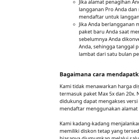
Jika alamat penagihan An
langganan Pro Anda dan 
mendaftar untuk langgan
Jika Anda berlangganan m
paket baru Anda saat men
sebelumnya Anda dikonve
Anda, sehingga tanggal p
lambat dari satu bulan p
Bagaimana cara mendapatka
Kami tidak menawarkan harga dis
termasuk paket Max 5x dan 20x. N
didukung dapat mengakses versi g
mendaftar menggunakan alamat 
Kami kadang-kadang menjalankan 
memiliki diskon tetap yang terse
biasanya diumumkan melalui salura