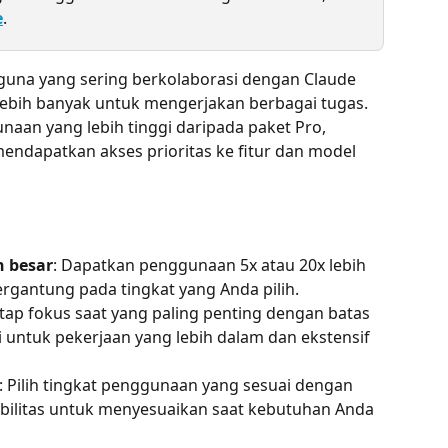
e
.
una yang sering berkolaborasi dengan Claude 
ih banyak untuk mengerjakan berbagai tugas. 
aan yang lebih tinggi daripada paket Pro, 
ndapatkan akses prioritas ke fitur dan model 
h besar
: Dapatkan penggunaan 5x atau 20x lebih 
ergantung pada tingkat yang Anda pilih.
etap fokus saat yang paling penting dengan batas 
 untuk pekerjaan yang lebih dalam dan ekstensif 
: Pilih tingkat penggunaan yang sesuai dengan 
sibilitas untuk menyesuaikan saat kebutuhan Anda 