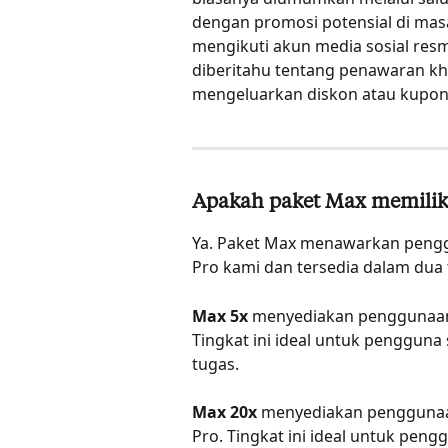
dengan promosi potensial di ma
mengikuti akun media sosial resm
diberitahu tentang penawaran kh
mengeluarkan diskon atau kupon s
Apakah paket Max memilik
Ya. Paket Max menawarkan penggu
Pro kami dan tersedia dalam dua 
Max 5x
 menyediakan penggunaan 5
Tingkat ini ideal untuk pengguna
tugas.
Max 20x
 menyediakan penggunaan 
Pro. Tingkat ini ideal untuk pen