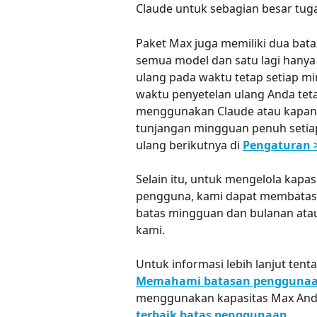
Claude untuk sebagian besar tuga
Paket Max juga memiliki dua bat
semua model dan satu lagi hanya
ulang pada waktu tetap setiap mi
waktu penyetelan ulang Anda teta
menggunakan Claude atau kapan 
tunjangan mingguan penuh setiap
ulang berikutnya di 
Pengaturan 
Selain itu, untuk mengelola kapa
pengguna, kami dapat membatasi 
batas mingguan dan bulanan atau
kami.
Untuk informasi lebih lanjut ten
Memahami batasan penggunaa
menggunakan kapasitas Max Anda s
terbaik batas penggunaan
.