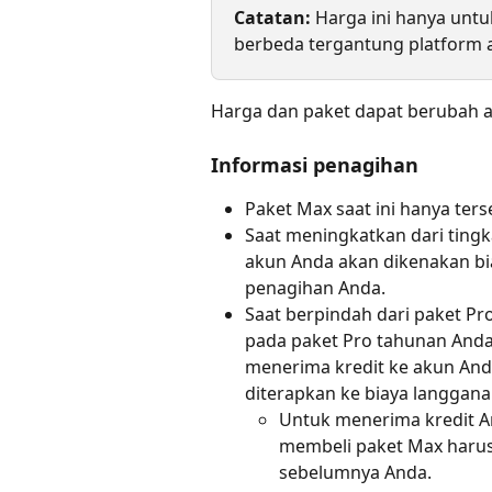
Catatan:
 Harga ini hanya unt
berbeda tergantung platform a
Harga dan paket dapat berubah at
Informasi penagihan
Paket Max saat ini hanya ter
Saat meningkatkan dari tingka
akun Anda akan dikenakan bia
penagihan Anda.
Saat berpindah dari paket Pro
pada paket Pro tahunan Anda 
menerima kredit ke akun Anda 
diterapkan ke biaya langgana
Untuk menerima kredit A
membeli paket Max haru
sebelumnya Anda.