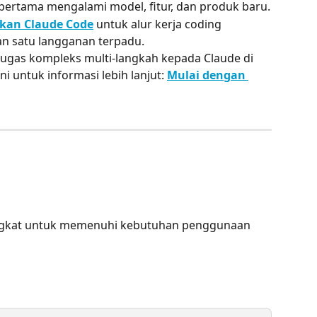
g pertama mengalami model, fitur, dan produk baru.
kan Claude Code
 untuk alur kerja coding 
an satu langganan terpadu.
tugas kompleks multi-langkah kepada Claude di 
ni untuk informasi lebih lanjut: 
Mulai dengan 
ingkat untuk memenuhi kebutuhan penggunaan 