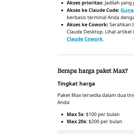
Akses prioritas
: Jadilah yan
Akses ke Claude Code: 
Guna
berbasis terminal Anda deng
Akses ke Cowork:
 Serahkan 
Claude Desktop. Lihat artikel i
Claude Cowork
.
Berapa harga paket Max?
Tingkat harga
Paket Max tersedia dalam dua t
Anda:
Max 5x
: $100 per bulan
Max 20x
: $200 per bulan