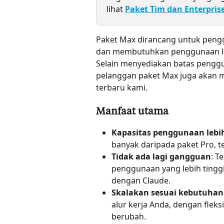
lihat 
Paket Tim dan Enterpris
Paket Max dirancang untuk pengg
dan membutuhkan penggunaan leb
Selain menyediakan batas penggun
pelanggan paket Max juga akan me
terbaru kami.
Manfaat utama
Kapasitas penggunaan lebi
banyak daripada paket Pro, t
Tidak ada lagi gangguan
: T
penggunaan yang lebih tinggi
dengan Claude.
Skalakan sesuai kebutuhan
alur kerja Anda, dengan flek
berubah.