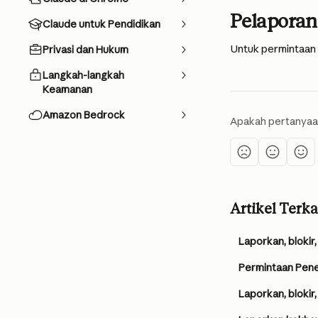
Pelaporan
Claude untuk Pendidikan
Untuk permintaan
Privasi dan Hukum
Langkah-langkah
Keamanan
Amazon Bedrock
Apakah pertanyaa
Artikel Terka
Laporkan, blokir
Permintaan Pen
Laporkan, blokir