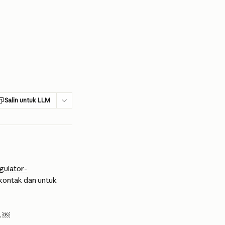
Salin untuk LLM
gulator-
 kontak dan untuk 
. ￼