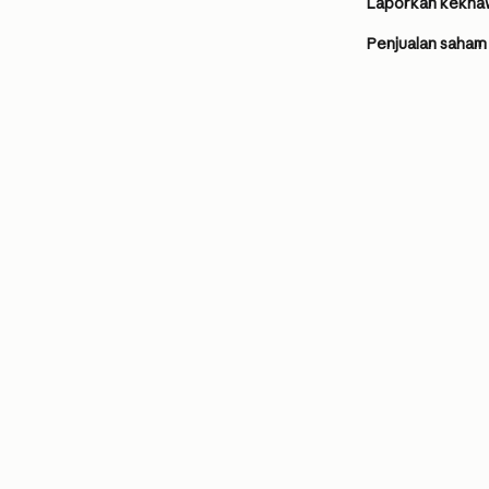
Laporkan kekhaw
Penjualan saham 