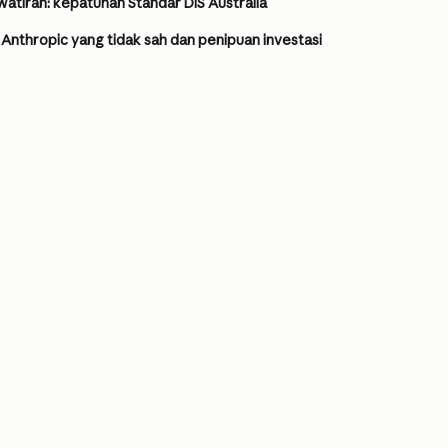
atiran: kepatuhan Standar DIS Australia
Anthropic yang tidak sah dan penipuan investasi