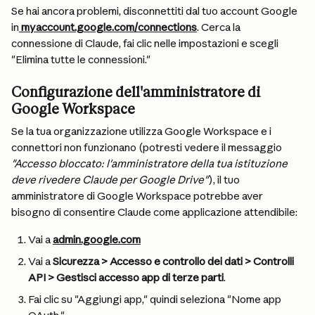
Se hai ancora problemi, disconnettiti dal tuo account Google 
in
myaccount.google.com/connections
. Cerca la 
connessione di Claude, fai clic nelle impostazioni e scegli 
"Elimina tutte le connessioni."
Configurazione dell'amministratore di 
Google Workspace
Se la tua organizzazione utilizza Google Workspace e i 
connettori non funzionano (potresti vedere il messaggio 
"Accesso bloccato: l'amministratore della tua istituzione 
deve rivedere Claude per Google Drive"
), il tuo 
amministratore di Google Workspace potrebbe aver 
bisogno di consentire Claude come applicazione attendibile:
Vai a 
admin.google.com
Vai a 
Sicurezza > Accesso e controllo dei dati > Controlli 
API > Gestisci accesso app di terze parti
.
Fai clic su "Aggiungi app," quindi seleziona "Nome app 