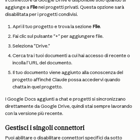
aggiunge a 
File
 nei progetti privati. Questa opzione sarà 
disabilitata per i progetti condivisi.
Apri il tuo progetto e trova la sezione 
File
.
Fai clic sul pulsante "+" per aggiungere file.
Seleziona "Drive."
Cerca tra i tuoi documenti a cui hai accesso di recente o 
incolla l'URL del documento.
Il tuo documento viene aggiunto alla conoscenza del 
progetto affinché Claude possa accedervi quando 
chatta in quel progetto.
I Google Docs aggiunti a chat e progetti si sincronizzano 
direttamente da Google Drive, quindi stai sempre lavorando 
con la versione più recente.
Gestisci i singoli connettori
Puoi abilitare o disabilitare connettori specifici da sotto 