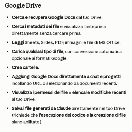
Google Drive
Cerca e recupera Google Docs
 dal tuo Drive.
Cerca i metadati dei file
 e visualizza l'anteprima 
direttamente senza cercare prima.
Leggi
 Sheets, Slides, PDF, immagini e file di MS Office.
Carica qualsiasi tipo di file
, con conversione automatica 
opzionale ai formati Google.
Crea cartelle
.
Aggiungi Google Docs direttamente a chat e progetti
incollando URL o selezionando da documenti recenti.
Visualizza i permessi dei file
 e 
elenca le modifiche recenti
al tuo Drive.
Salva i file generati da Claude
 direttamente nel tuo Drive 
(richiede che 
l'esecuzione del codice e la creazione di file
siano abilitate).