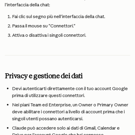
l'interfaccia della chat:
Fai clic sul segno più nell'interfaccia della chat.
Passa il mouse su "Connettori."
Attiva o disattiva i singoli connettori.
Privacy e gestione dei dati
Devi autenticarti direttamente con il tuo account Google 
prima di utilizzare questi connettori.
Nei piani Team ed Enterprise, un Owner o Primary Owner 
deve abilitare i connettori a livello di account prima che i 
singoli utenti possano autenticarsi.
Claude può accedere solo ai dati di Gmail, Calendar e 
Drive per l'account Google che hai connesso.