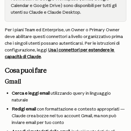
Calendar e Google Drive) sono disponibili per tutti gli 
utenti su Claude e Claude Desktop.
Per i piani Team ed Enterprise, un Owner o Primary Owner 
deve abilitare questi connettori a livello organizzativo prima 
che i singoli utenti possano autenticarsi. Per le istruzioni di 
configurazione, leggi 
Usa i connettori per estendere le 
capacità di Claude
.
Cosa puoi fare
Gmail
Cerca e leggi email
 utilizzando query in linguaggio 
naturale
Redigi email
 con formattazione e contesto appropriati — 
Claude crea bozze nel tuo account Gmail, ma non può 
inviare email per tuo conto