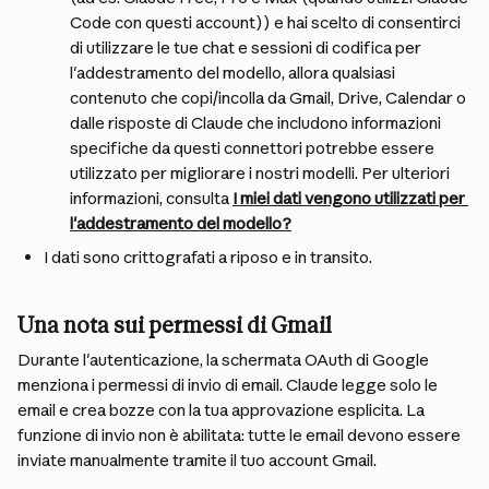
Code con questi account)) e hai scelto di consentirci 
di utilizzare le tue chat e sessioni di codifica per 
l'addestramento del modello, allora qualsiasi 
contenuto che copi/incolla da Gmail, Drive, Calendar o 
dalle risposte di Claude che includono informazioni 
specifiche da questi connettori potrebbe essere 
utilizzato per migliorare i nostri modelli. Per ulteriori 
informazioni, consulta 
I miei dati vengono utilizzati per 
l'addestramento del modello?
I dati sono crittografati a riposo e in transito.
Una nota sui permessi di Gmail
Durante l'autenticazione, la schermata OAuth di Google 
menziona i permessi di invio di email. Claude legge solo le 
email e crea bozze con la tua approvazione esplicita. La 
funzione di invio non è abilitata: tutte le email devono essere 
inviate manualmente tramite il tuo account Gmail.