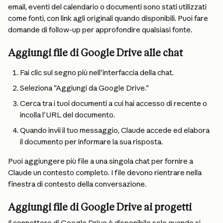
email, eventi del calendario o documenti sono stati utilizzati 
come fonti, con link agli originali quando disponibili. Puoi fare 
domande di follow-up per approfondire qualsiasi fonte.
Aggiungi file di Google Drive alle chat
Fai clic sul segno più nell'interfaccia della chat.
Seleziona "Aggiungi da Google Drive."
Cerca tra i tuoi documenti a cui hai accesso di recente o 
incolla l'URL del documento.
Quando invii il tuo messaggio, Claude accede ed elabora 
il documento per informare la sua risposta.
Puoi aggiungere più file a una singola chat per fornire a 
Claude un contesto completo. I file devono rientrare nella 
finestra di contesto della conversazione.
Aggiungi file di Google Drive ai progetti
Il connettore di Google Drive è disponibile solo quando si 