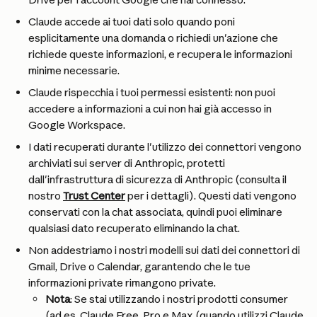
Claude accede ai tuoi dati solo quando poni 
esplicitamente una domanda o richiedi un'azione che 
richiede queste informazioni, e recupera le informazioni 
minime necessarie.
Claude rispecchia i tuoi permessi esistenti: non puoi 
accedere a informazioni a cui non hai già accesso in 
Google Workspace.
I dati recuperati durante l'utilizzo dei connettori vengono 
archiviati sui server di Anthropic, protetti 
dall'infrastruttura di sicurezza di Anthropic (consulta il 
nostro 
Trust Center
 per i dettagli). Questi dati vengono 
conservati con la chat associata, quindi puoi eliminare 
qualsiasi dato recuperato eliminando la chat.
Non addestriamo i nostri modelli sui dati dei connettori di 
Gmail, Drive o Calendar, garantendo che le tue 
informazioni private rimangono private.
Nota
: Se stai utilizzando i nostri prodotti consumer 
(ad es. Claude Free, Pro e Max (quando utilizzi Claude 