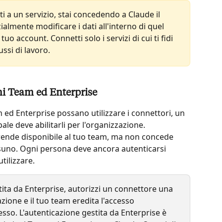
i a un servizio, stai concedendo a Claude il 
lmente modificare i dati all'interno di quel 
tuo account. Connetti solo i servizi di cui ti fidi 
ussi di lavoro.
ni Team ed Enterprise
 ed Enterprise possano utilizzare i connettori, un 
ale deve abilitarli per l'organizzazione. 
o rende disponibile al tuo team, ma non concede 
uno. Ogni persona deve ancora autenticarsi 
tilizzare.
tita da Enterprise, autorizzi un connettore una 
azione e il tuo team eredita l'accesso 
so. L'autenticazione gestita da Enterprise è 