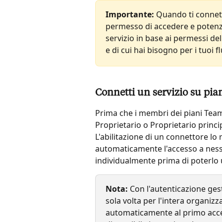
Importante:
 Quando ti connett
permesso di accedere e potenzia
servizio in base ai permessi del 
e di cui hai bisogno per i tuoi fl
Connetti un servizio su pia
Prima che i membri dei piani Team
Proprietario o Proprietario princip
L'abilitazione di un connettore l
automaticamente l'accesso a ness
individualmente prima di poterlo u
Nota:
 Con l'autenticazione ges
sola volta per l'intera organizz
automaticamente al primo acces