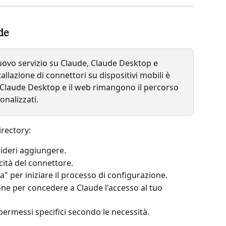
de
ovo servizio su Claude, Claude Desktop e 
allazione di connettori su dispositivi mobili è 
Claude Desktop e il web rimangono il percorso 
onalizzati.
irectory:
sideri aggiungere.
cità del connettore.
lla" per iniziare il processo di configurazione.
one per concedere a Claude l'accesso al tuo 
permessi specifici secondo le necessità.