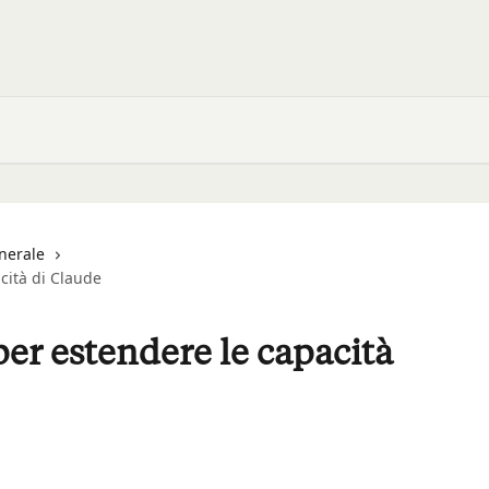
nerale
cità di Claude
per estendere le capacità