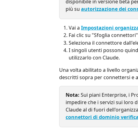
disponibile in versione beta per
più su 
autorizzazione dei con
Vai a 
Impostazioni organizza
Fai clic su "Sfoglia connettori
Seleziona il connettore dall'el
I singoli utenti possono quindi
utilizzarlo con Claude.
Una volta abilitato a livello organi
descritti sopra per connettersi e a
Nota:
 Sui piani Enterprise, i Pr
impedire che i servizi sui loro 
Claude al di fuori dell'organizz
connettori di dominio verifica