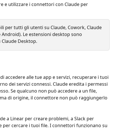
 e utilizzare i connettori con Claude per 
li per tutti gli utenti su Claude, Cowork, Claude 
 Android). Le estensioni desktop sono 
 su Claude Desktop.
i accedere alle tue app e servizi, recuperare i tuoi 
erno dei servizi connessi. Claude eredita i permessi 
esso. Se qualcuno non può accedere a un file, 
ema di origine, il connettore non può raggiungerlo 
e a Linear per creare problemi, a Slack per 
per cercare i tuoi file. I connettori funzionano su 