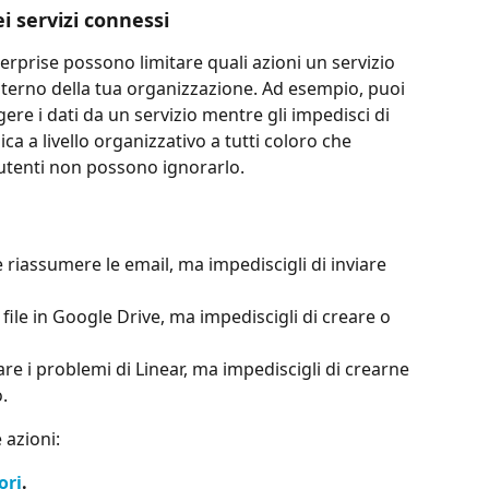
ei servizi connessi
terprise possono limitare quali azioni un servizio 
terno della tua organizzazione. Ad esempio, puoi 
ere i dati da un servizio mentre gli impedisci di 
ca a livello organizzativo a tutti coloro che 
 utenti non possono ignorarlo.
 riassumere le email, ma impediscigli di inviare 
file in Google Drive, ma impediscigli di creare o 
are i problemi di Linear, ma impediscigli di crearne 
.
 azioni:
ori
.