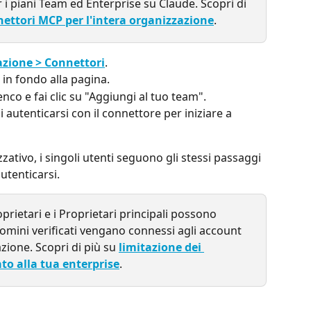
 i piani Team ed Enterprise su Claude. Scopri di 
nettori MCP per l'intera organizzazione
.
zione > Connettori
.
" in fondo alla pagina.
enco e fai clic su "Aggiungi al tuo team".
 autenticarsi con il connettore per iniziare a 
zzativo, i singoli utenti seguono gli stessi passaggi 
utenticarsi.
oprietari e i Proprietari principali possono 
domini verificati vengano connessi agli account 
azione. Scopri di più su 
limitazione dei 
to alla tua enterprise
.