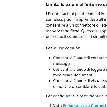
Limita le azioni all'interno d
I Proprietari sui piani Team ed En
connesso può intraprendere all'in
consentire a un connettore di legg
scrivere modifiche. Questo si appli
utilizzano il connettore—i singoli
Casi d'uso comuni:
Consenti a Claude di cercare e
messaggi.
Consenti a Claude di leggere i 
modificare documenti.
Consenti a Claude di visualizz
di nuovi o di cambiare lo stato
Per configurare le restrizioni delle
Vai a 
Personalizza > Connett