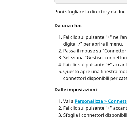
Puoi sfogliare la directory da due
Da una chat
Fai clic sul pulsante "+" nell'
digita "/" per aprire il menu.
Passa il mouse su "Connettori
Seleziona "Gestisci connettori
Fai clic sul pulsante "+" accant
Questo apre una finestra mod
connettori disponibili per cat
Dalle impostazioni
Vai a 
Personalizza > Connett
Fai clic sul pulsante "+" accant
Sfoglia i connettori disponibil