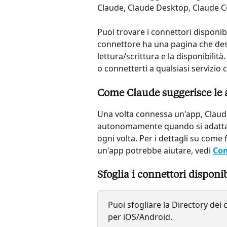
Claude, Claude Desktop, Claude Cod
Puoi trovare i connettori disponibil
connettore ha una pagina che descr
lettura/scrittura e la disponibili
o connetterti a qualsiasi servizio
Come Claude suggerisce le
Una volta connessa un'app, Claud
autonomamente quando si adatta 
ogni volta. Per i dettagli su come
un'app potrebbe aiutare, vedi 
Com
Sfoglia i connettori disponib
Puoi sfogliare la Directory dei
per iOS/Android.