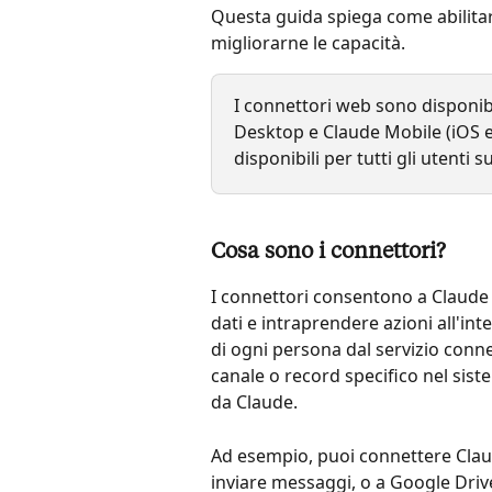
Questa guida spiega come abilitare
migliorarne le capacità.
I connettori web sono disponibi
Desktop e Claude Mobile (iOS e
disponibili per tutti gli utenti
Cosa sono i connettori?
I connettori consentono a Claude d
dati e intraprendere azioni all'int
di ogni persona dal servizio conn
canale o record specifico nel sist
da Claude.
Ad esempio, puoi connettere Claud
inviare messaggi, o a Google Drive 