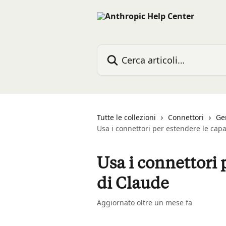
Vai al contenuto principale
Cerca articoli…
Tutte le collezioni
Connettori
Ge
Usa i connettori per estendere le capa
Usa i connettori 
di Claude
Aggiornato oltre un mese fa