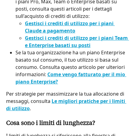
i piani Pro, Max, Team o Enterprise basati su 
posti, consulta questi articoli per i dettagli 
sull'acquisto di crediti di utilizzo:
Gestisci i crediti di utilizzo per i piani 
Claude a pagamento
Gestisci i crediti di utilizzo per i piani Team 
e Enterprise basati su posti
Se la tua organizzazione ha un piano Enterprise 
basato sul consumo, il tuo utilizzo si basa sul 
consumo. Consulta questo articolo per ulteriori 
informazioni: 
Come vengo fatturato per il mio 
piano Enterprise?
Per strategie per massimizzare la tua allocazione di 
messaggi, consulta 
Le migliori pratiche per i limiti 
di utilizzo
.
Cosa sono i limiti di lunghezza?
I limiti di lunghezza si riferiscono alla finestra di 