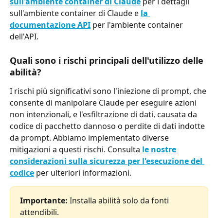
sull'ambiente container di Claude
 per i dettagli 
sull'ambiente container di Claude e 
la 
documentazione API
 per l'ambiente container 
dell'API.
Quali sono i rischi principali dell'utilizzo delle 
abilità?
I rischi più significativi sono l'iniezione di prompt, che 
consente di manipolare Claude per eseguire azioni 
non intenzionali, e l'esfiltrazione di dati, causata da 
codice di pacchetto dannoso o perdite di dati indotte 
da prompt. Abbiamo implementato diverse 
mitigazioni a questi rischi. Consulta 
le nostre 
considerazioni sulla sicurezza per l'esecuzione del 
codice
 per ulteriori informazioni.
Importante: 
Installa abilità solo da fonti 
attendibili.