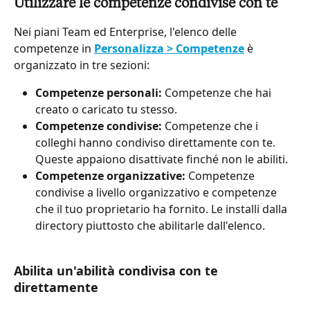
Utilizzare le competenze condivise con te
Nei piani Team ed Enterprise, l'elenco delle 
competenze in 
Personalizza > Competenze
 è 
organizzato in tre sezioni:
Competenze personali:
 Competenze che hai 
creato o caricato tu stesso.
Competenze condivise:
 Competenze che i 
colleghi hanno condiviso direttamente con te. 
Queste appaiono disattivate finché non le abiliti.
Competenze organizzative:
 Competenze 
condivise a livello organizzativo e competenze 
che il tuo proprietario ha fornito. Le installi dalla 
directory piuttosto che abilitarle dall'elenco.
Abilita un'abilità condivisa con te 
direttamente