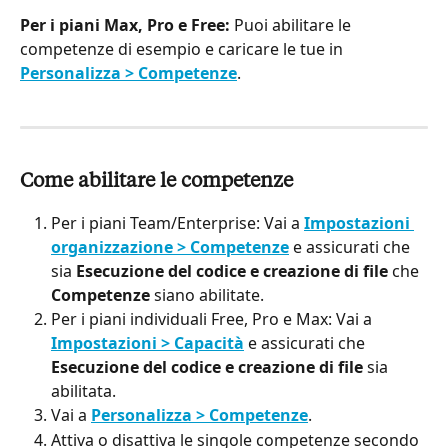
Per i piani Max, Pro e Free:
 Puoi abilitare le 
competenze di esempio e caricare le tue in 
Personalizza > Competenze
.
Come abilitare le competenze
Per i piani Team/Enterprise: Vai a 
Impostazioni 
organizzazione > Competenze
 e assicurati che 
sia 
Esecuzione del codice e creazione di file
 che 
Competenze
 siano abilitate.
Per i piani individuali Free, Pro e Max: Vai a 
Impostazioni > Capacità
 e assicurati che 
Esecuzione del codice e creazione di file
 sia 
abilitata.
Vai a 
Personalizza > Competenze
.
Attiva o disattiva le singole competenze secondo 