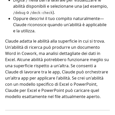
Digita 
 nella barra laterale per visualizzare le 
/
abilità disponibili e selezionane una (ad esempio, 
 o 
).
/debug
/deck-check
Oppure descrivi il tuo compito naturalmente—
Claude riconosce quando un'abilità è applicabile 
e la utilizza.
Claude adatta le abilità alla superficie in cui si trova. 
Un'abilità di ricerca può produrre un documento 
Word in Cowork, ma analisi dettagliate dei dati in 
Excel. Alcune abilità potrebbero funzionare meglio su 
una superficie rispetto a un'altra. Se consenti a 
Claude di lavorare tra le app, Claude può orchestrare 
un'altra app per applicare l'abilità. Se crei un'abilità 
con un modello specifico di Excel o PowerPoint, 
Claude per Excel e PowerPoint può caricare quel 
modello esattamente nel file attualmente aperto.