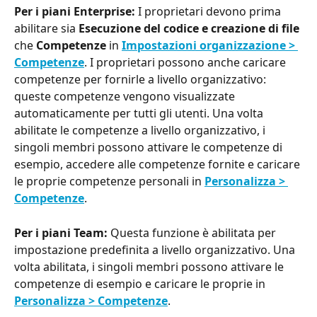
Per i piani Enterprise:
 I proprietari devono prima 
abilitare sia 
Esecuzione del codice e creazione di file
che 
Competenze
 in 
Impostazioni organizzazione > 
Competenze
. I proprietari possono anche caricare 
competenze per fornirle a livello organizzativo: 
queste competenze vengono visualizzate 
automaticamente per tutti gli utenti. Una volta 
abilitate le competenze a livello organizzativo, i 
singoli membri possono attivare le competenze di 
esempio, accedere alle competenze fornite e caricare 
le proprie competenze personali in 
Personalizza > 
Competenze
.
Per i piani Team:
 Questa funzione è abilitata per 
impostazione predefinita a livello organizzativo. Una 
volta abilitata, i singoli membri possono attivare le 
competenze di esempio e caricare le proprie in 
Personalizza > Competenze
.