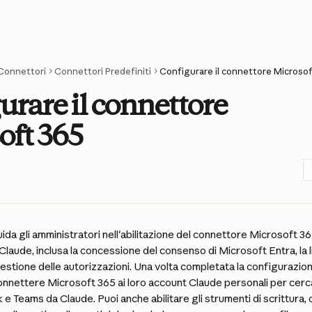
Connettori
Connettori Predefiniti
Configurare il connettore Microso
urare il connettore
oft 365
ida gli amministratori nell'abilitazione del connettore Microsoft 365
Claude, inclusa la concessione del consenso di Microsoft Entra, la l
gestione delle autorizzazioni. Una volta completata la configurazion
nnettere Microsoft 365 ai loro account Claude personali per cerca
e Teams da Claude. Puoi anche abilitare gli strumenti di scrittura,