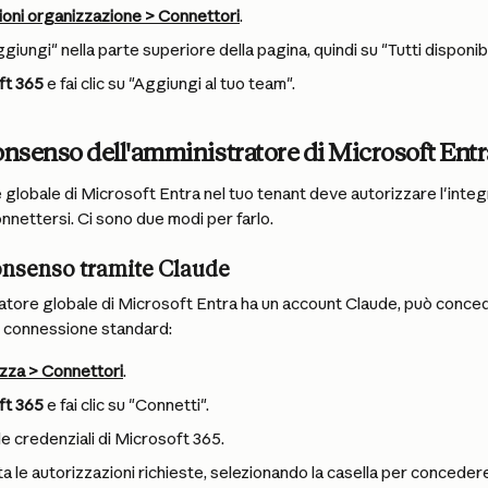
oni organizzazione > Connettori
.
ggiungi" nella parte superiore della pagina, quindi su "Tutti disponibil
ft 365
 e fai clic su "Aggiungi al tuo team".
onsenso dell'amministratore di Microsoft Entr
globale di Microsoft Entra nel tuo tenant deve autorizzare l'integ
nettersi. Ci sono due modi per farlo.
onsenso tramite Claude
ratore globale di Microsoft Entra ha un account Claude, può conce
di connessione standard:
zza > Connettori
.
ft 365
 e fai clic su "Connetti".
e credenziali di Microsoft 365.
a le autorizzazioni richieste, selezionando la casella per conceder