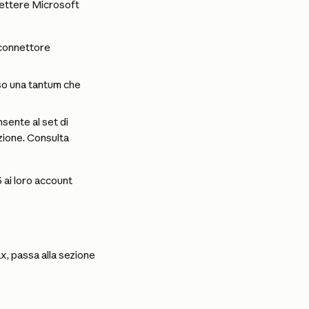
ettere Microsoft 
 connettore 
o una tantum che 
sente al set di 
azione. Consulta 
ai loro account 
x, passa alla sezione 