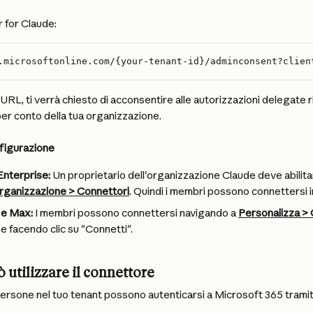
for Claude:
.microsoftonline.com/{your-tenant-id}/adminconsent?clien
 URL, ti verrà chiesto di acconsentire alle autorizzazioni delegate r
per conto della tua organizzazione.
nfigurazione
Enterprise:
 Un proprietario dell'organizzazione Claude deve abilitar
rganizzazione > Connettori
. Quindi i membri possono connettersi 
o e Max:
 I membri possono connettersi navigando a 
Personalizza > 
 e facendo clic su "Connetti".
 utilizzare il connettore
 persone nel tuo tenant possono autenticarsi a Microsoft 365 trami