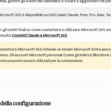
email, gestire gli eventi del calendario e creare e aggiornare file p
icrosoft 365 è disponibile su tutti i piani Claude: Free, Pro, Max, T
er gli utenti finali su come connettere e utilizzare Microsoft 365 un
nsulta 
Connetti Claude a Microsoft 365
.
 connettore Microsoft 365 richiede un tenant Microsoft Entra assoc
ess. Gli account Microsoft personali (come gli indirizzi @outlook.
non possono essere utilizzati per la connessione.
della configurazione