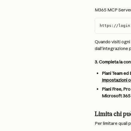
M365 MCP Server 
https://login
Quando visiti ogni
dall'integrazione 
3. Completa la co
Piani Team ed 
Impostazioni o
Piani Free, Pr
Microsoft 365
Limita chi può
Per limitare quali