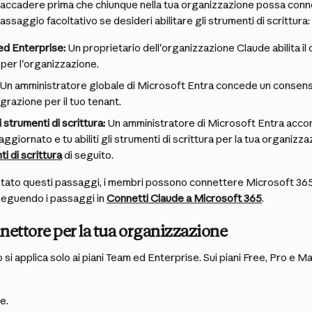
ccadere prima che chiunque nella tua organizzazione possa conn
assaggio facoltativo se desideri abilitare gli strumenti di scrittura:
 ed Enterprise:
 Un proprietario dell'organizzazione Claude abilita il
per l'organizzazione.
 Un amministratore globale di Microsoft Entra concede un consens
egrazione per il tuo tenant.
i strumenti di scrittura:
 Un amministratore di Microsoft Entra accon
aggiornato e tu abiliti gli strumenti di scrittura per la tua organizz
ti di scrittura
 di seguito.
ato questi passaggi, i membri possono connettere Microsoft 365 
seguendo i passaggi in 
Connetti Claude a Microsoft 365
.
onnettore per la tua organizzazione
i applica solo ai piani Team ed Enterprise. Sui piani Free, Pro e Ma
e.