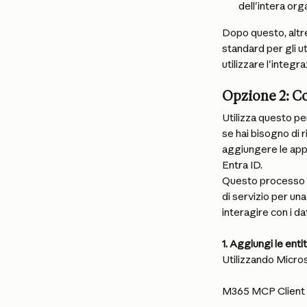
dell'intera org
Dopo questo, altr
standard per gli ut
utilizzare l'integr
Opzione 2: C
Utilizza questo pe
se hai bisogno di r
aggiungere le app
Entra ID.
Questo processo agg
di servizio per un
interagire con i da
1. Aggiungi le entit
Utilizzando Micros
M365 MCP Client 