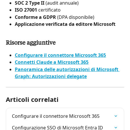
SOC 2 Type II
 (audit annuale)
ISO 27001
 certificato
Conforme a GDPR
 (DPA disponibile)
Applicazione verificata da editore Microsoft
Risorse aggiuntive
Configurare il connettore Microsoft 365
Connetti Claude a Microsoft 365
Panoramica delle autorizzazioni di Microsoft 
Graph: Autorizzazioni delegate
Articoli correlati
Configurare il connettore Microsoft 365
Configurazione SSO di Microsoft Entra ID