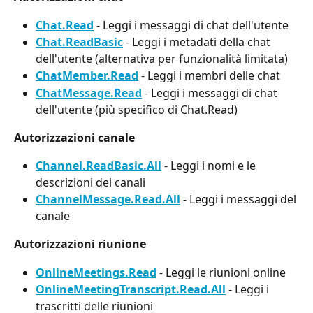
Chat.Read
 - Leggi i messaggi di chat dell'utente
Chat.ReadBasic
 - Leggi i metadati della chat 
dell'utente (alternativa per funzionalità limitata)
ChatMember.Read
 - Leggi i membri delle chat
ChatMessage.Read
 - Leggi i messaggi di chat 
dell'utente (più specifico di Chat.Read)
Autorizzazioni canale
Channel.ReadBasic.All
 - Leggi i nomi e le 
descrizioni dei canali
ChannelMessage.Read.All
 - Leggi i messaggi del 
canale
Autorizzazioni riunione
OnlineMeetings.Read
 - Leggi le riunioni online
OnlineMeetingTranscript.Read.All
 - Leggi i 
trascritti delle riunioni