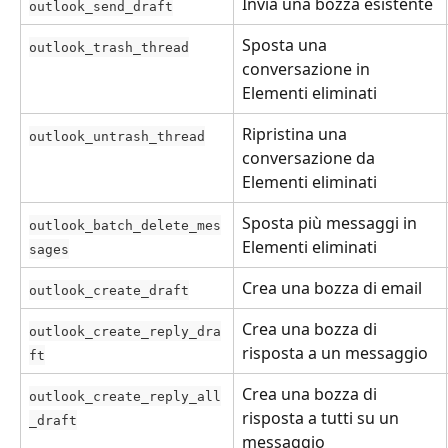
Invia una bozza esistente
outlook_send_draft
Sposta una 
outlook_trash_thread
conversazione in 
Elementi eliminati
Ripristina una 
outlook_untrash_thread
conversazione da 
Elementi eliminati
Sposta più messaggi in 
outlook_batch_delete_mes
Elementi eliminati
sages
Crea una bozza di email
outlook_create_draft
Crea una bozza di 
outlook_create_reply_dra
risposta a un messaggio
ft
Crea una bozza di 
outlook_create_reply_all
risposta a tutti su un 
_draft
messaggio