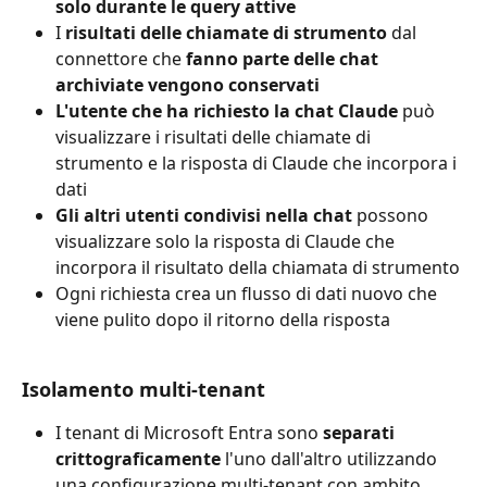
solo durante le query attive
I 
risultati delle chiamate di strumento
 dal 
connettore che 
fanno parte delle chat 
archiviate vengono conservati
L'utente che ha richiesto la chat Claude
 può 
visualizzare i risultati delle chiamate di 
strumento e la risposta di Claude che incorpora i 
dati
Gli altri utenti condivisi nella chat
 possono 
visualizzare solo la risposta di Claude che 
incorpora il risultato della chiamata di strumento
Ogni richiesta crea un flusso di dati nuovo che 
viene pulito dopo il ritorno della risposta
Isolamento multi-tenant
I tenant di Microsoft Entra sono 
separati 
crittograficamente
 l'uno dall'altro utilizzando 
una configurazione multi-tenant con ambito 