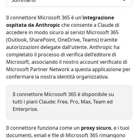
Sommario
Il connettore Microsoft 365 è un'
integrazione 
ospitata da Anthropic
 che consente a Claude di 
accedere in modo sicuro ai servizi Microsoft 365 
(Outlook, SharePoint, OneDrive, Teams) tramite 
autorizzazioni delegate dall'utente. Anthropic ha 
completato il processo di verifica dell'editore di 
Microsoft, associando il nostro account verificato di 
Microsoft Partner Network a questa applicazione per 
confermare la nostra identità organizzativa.
Il connettore Microsoft 365 è disponibile su 
tutti i piani Claude: Free, Pro, Max, Team ed 
Enterprise.
Il connettore funziona come un 
proxy sicuro
, e i tuoi 
documenti, email e file di Microsoft 365 rimangono 