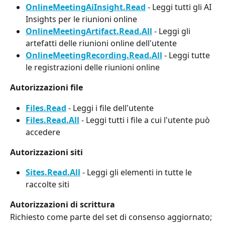
OnlineMeetingAiInsight.Read
 - Leggi tutti gli AI 
Insights per le riunioni online
OnlineMeetingArtifact.Read.All
 - Leggi gli 
artefatti delle riunioni online dell'utente
OnlineMeetingRecording.Read.All
 - Leggi tutte 
le registrazioni delle riunioni online
Autorizzazioni file
Files.Read
 - Leggi i file dell'utente
Files.Read.All
 - Leggi tutti i file a cui l'utente può 
accedere
Autorizzazioni siti
Sites.Read.All
 - Leggi gli elementi in tutte le 
raccolte siti
Autorizzazioni di scrittura
Richiesto come parte del set di consenso aggiornato; 