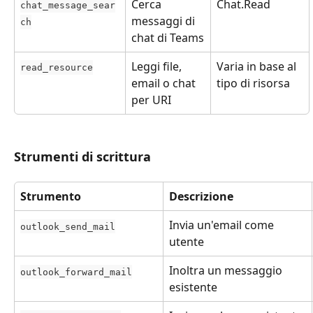
Cerca 
Chat.Read
chat_message_sear
messaggi di 
ch
chat di Teams
Leggi file, 
Varia in base al 
read_resource
email o chat 
tipo di risorsa
per URI
Strumenti di scrittura
Strumento
Descrizione
Invia un'email come 
outlook_send_mail
utente
Inoltra un messaggio 
outlook_forward_mail
esistente