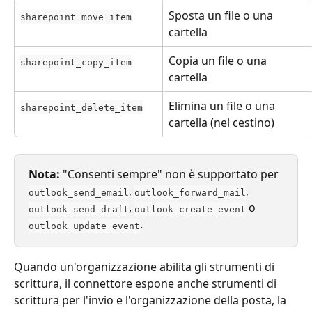
Sposta un file o una 
sharepoint_move_item
cartella
Copia un file o una 
sharepoint_copy_item
cartella
Elimina un file o una 
sharepoint_delete_item
cartella (nel cestino)
Nota:
 "Consenti sempre" non è supportato per 
, 
, 
outlook_send_email
outlook_forward_mail
, 
 o 
outlook_send_draft
outlook_create_event
.
outlook_update_event
Quando un'organizzazione abilita gli strumenti di 
scrittura, il connettore espone anche strumenti di 
scrittura per l'invio e l'organizzazione della posta, la 