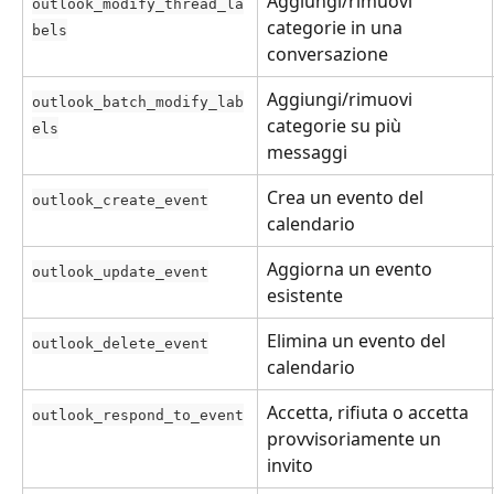
Aggiungi/rimuovi 
outlook_modify_thread_la
categorie in una 
bels
conversazione
Aggiungi/rimuovi 
outlook_batch_modify_lab
categorie su più 
els
messaggi
Crea un evento del 
outlook_create_event
calendario
Aggiorna un evento 
outlook_update_event
esistente
Elimina un evento del 
outlook_delete_event
calendario
Accetta, rifiuta o accetta 
outlook_respond_to_event
provvisoriamente un 
invito