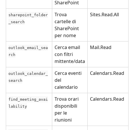
SharePoint
Trova 
Sites.Read.All
sharepoint_folder
cartelle di 
_search
SharePoint 
per nome
Cerca email 
Mail.Read
outlook_email_sea
con filtri 
rch
mittente/data
Cerca eventi 
Calendars.Read
outlook_calendar_
del 
search
calendario
Trova orari 
Calendars.Read
find_meeting_avai
disponibili 
lability
per le 
riunioni