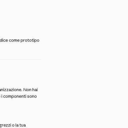
odice come prototipo 
nizzazione. Non hai 
 e i componenti sono 
rezzi o la tua 