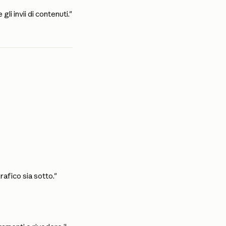
i invii di contenuti."
rafico sia sotto."