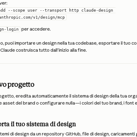
ver:
add --scope user --transport http claude-design 
anthropic.com/v1/design/mcp
 per accedere.
gn-login
, puoi importare un design nella tua codebase, esportare il tuo c
 Claude costruisca tutto dall'inizio alla fine.
vo progetto
getto, eredita automaticamente il sistema di design della tua orga
e asset del brand o configurare nulla—i colori del tuo brand, i font
rta il tuo sistema di design
temi di design da un repository GitHub, file di design, caricamenti g