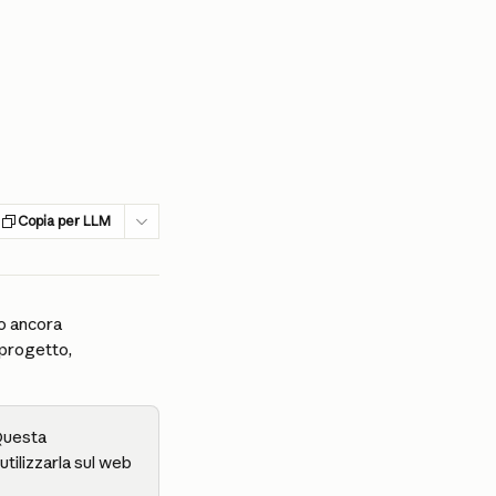
Copia per LLM
ro ancora 
progetto, 
Questa 
utilizzarla sul web 