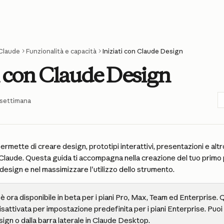
Claude
Funzionalità e capacità
Iniziati con Claude Design
ti con Claude Design
settimana
 permette di creare design, prototipi interattivi, presentazioni e alt
laude. Questa guida ti accompagna nella creazione del tuo primo 
 design e nel massimizzare l'utilizzo dello strumento.
 ora disponibile in beta per i piani Pro, Max, Team ed Enterprise. 
isattivata per impostazione predefinita per i piani Enterprise. Puoi 
sign o dalla barra laterale in Claude Desktop.