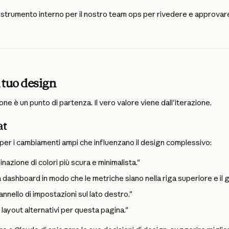
trumento interno per il nostro team ops per rivedere e approvare gl
l tuo design
ne è un punto di partenza. Il vero valore viene dall'iterazione.
at
 per i cambiamenti ampi che influenzano il design complessivo:
nazione di colori più scura e minimalista."
 dashboard in modo che le metriche siano nella riga superiore e il g
nnello di impostazioni sul lato destro."
layout alternativi per questa pagina."