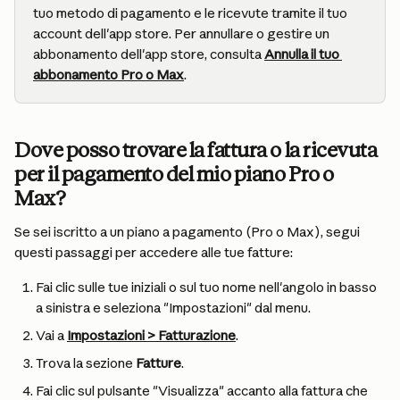
tuo metodo di pagamento e le ricevute tramite il tuo 
account dell'app store. Per annullare o gestire un 
abbonamento dell'app store, consulta 
Annulla il tuo 
abbonamento Pro o Max
.
Dove posso trovare la fattura o la ricevuta 
per il pagamento del mio piano Pro o 
Max?
Se sei iscritto a un piano a pagamento (Pro o Max), segui 
questi passaggi per accedere alle tue fatture:
Fai clic sulle tue iniziali o sul tuo nome nell'angolo in basso 
a sinistra e seleziona "Impostazioni" dal menu.
Vai a 
Impostazioni > Fatturazione
.
Trova la sezione 
Fatture
.
Fai clic sul pulsante "Visualizza" accanto alla fattura che 