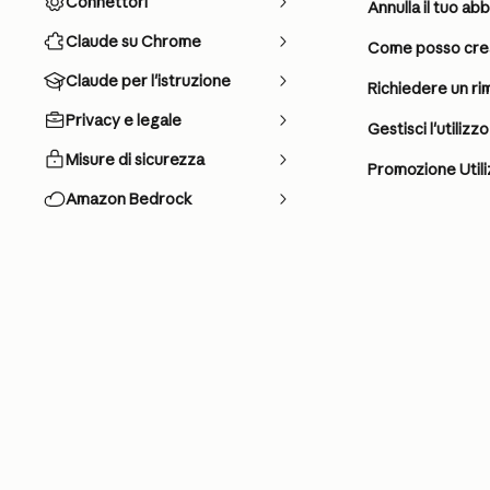
Connettori
Annulla il tuo a
Claude su Chrome
Come posso crear
Claude per l'istruzione
Richiedere un r
Privacy e legale
Gestisci l'utiliz
Misure di sicurezza
Promozione Utili
Amazon Bedrock