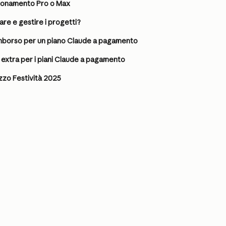
bbonamento Pro o Max
e e gestire i progetti?
imborso per un piano Claude a pagamento
zo extra per i piani Claude a pagamento
zzo Festività 2025