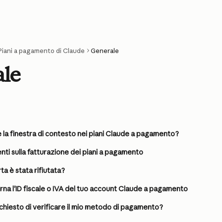
Piani a pagamento di Claude
Generale
le
la finestra di contesto nei piani Claude a pagamento?
i sulla fatturazione dei piani a pagamento
ta è stata rifiutata?
rna l'ID fiscale o IVA del tuo account Claude a pagamento
chiesto di verificare il mio metodo di pagamento?