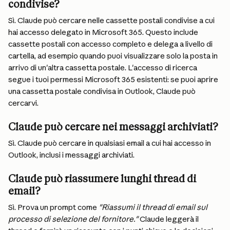
condivise?
Sì. Claude può cercare nelle cassette postali condivise a cui 
hai accesso delegato in Microsoft 365. Questo include 
cassette postali con accesso completo e delega a livello di 
cartella, ad esempio quando puoi visualizzare solo la posta in 
arrivo di un'altra cassetta postale. L'accesso di ricerca 
segue i tuoi permessi Microsoft 365 esistenti: se puoi aprire 
una cassetta postale condivisa in Outlook, Claude può 
cercarvi.
Claude può cercare nei messaggi archiviati?
Sì. Claude può cercare in qualsiasi email a cui hai accesso in 
Outlook, inclusi i messaggi archiviati.
Claude può riassumere lunghi thread di 
email?
Sì. Prova un prompt come 
"Riassumi il thread di email sul 
processo di selezione del fornitore."
 Claude leggerà il 