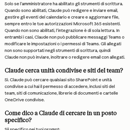
Solo se l'amministratore ha abilitato gli strumenti di scrittura. 
Quando sono abilitati, Claude può redigere e inviare email, 
gestire gli eventi del calendario e creare e aggiornare file, 
sempre entro le tue autorizzazioni Microsoft 365 esistenti. 
Quando non sono abilitati, l'integrazione è di sola lettura. In 
entrambi i casi, Claude non può pubblicare messaggi Teams o 
modificare le impostazioni o i permessi di Teams. Gli allegati 
non sono supportati negli strumenti di scrittura, quindi 
Claude non può inviare, inoltrare o redigere email con allegati.
Claude cerca unità condivise e siti del team?
Sì. Claude può cercare qualsiasi sito SharePoint e unità 
condivise a cui hai il permesso di accedere, inclusi siti del 
team, siti di comunicazione, librerie di documenti e cartelle 
OneDrive condivise.
Come dico a Claude di cercare in un posto 
specifico?
Sii specifico nei tuoi prompt: