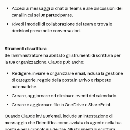
Accedi ai messaggi di chat di Teams e alle discussioni dei 
canali in cui sei un partecipante.
Rivedi i modelli di collaborazione del team e trova le 
decisioni prese nelle conversazioni.
Strumenti di scrittura
Se l'amministratore ha abilitato gli strumenti di scrittura per 
la tua organizzazione, Claude può anche:
Redigere, inviare e organizzare email, inclusa la gestione 
di categorie, regole della posta in arrivo e risposte 
automatiche.
Creare, aggiornare ed eliminare eventi del calendario.
Creare e aggiornare file in OneDrive e SharePoint.
Quando Claude invia un'email, include un'intestazione di 
messaggio che l'identifica come avviata da agente nella tua 
posta e nella cronologia dei file. Gli strumenti di scrittura 