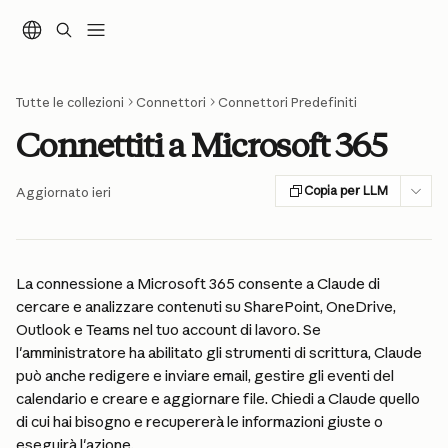
Vai al contenuto principale
Tutte le collezioni
Connettori
Connettori Predefiniti
Connettiti a Microsoft 365
Copia per LLM
Aggiornato ieri
La connessione a Microsoft 365 consente a Claude di 
cercare e analizzare contenuti su SharePoint, OneDrive, 
Outlook e Teams nel tuo account di lavoro. Se 
l'amministratore ha abilitato gli strumenti di scrittura, Claude 
può anche redigere e inviare email, gestire gli eventi del 
calendario e creare e aggiornare file. Chiedi a Claude quello 
di cui hai bisogno e recupererà le informazioni giuste o 
eseguirà l'azione.