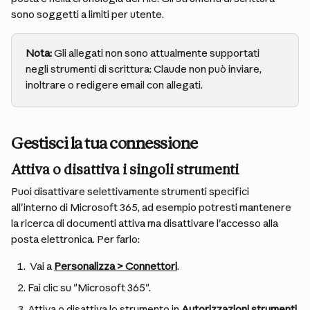
sono soggetti a limiti per utente.
Nota:
 Gli allegati non sono attualmente supportati 
negli strumenti di scrittura: Claude non può inviare, 
inoltrare o redigere email con allegati.
Gestisci la tua connessione
Attiva o disattiva i singoli strumenti
Puoi disattivare selettivamente strumenti specifici 
all'interno di Microsoft 365, ad esempio potresti mantenere 
la ricerca di documenti attiva ma disattivare l'accesso alla 
posta elettronica. Per farlo:
 Vai a 
Personalizza > Connettori
.
Fai clic su "Microsoft 365".
Attiva o disattiva lo strumento in 
Autorizzazioni strumenti
.