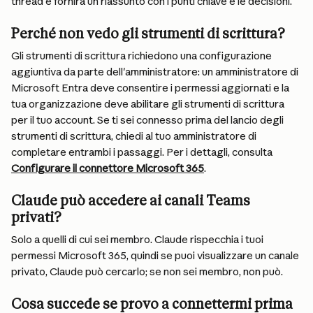
thread e fornirà un riassunto con i punti chiave e le decisioni.
Perché non vedo gli strumenti di scrittura?
Gli strumenti di scrittura richiedono una configurazione 
aggiuntiva da parte dell'amministratore: un amministratore di 
Microsoft Entra deve consentire i permessi aggiornati e la 
tua organizzazione deve abilitare gli strumenti di scrittura 
per il tuo account. Se ti sei connesso prima del lancio degli 
strumenti di scrittura, chiedi al tuo amministratore di 
completare entrambi i passaggi. Per i dettagli, consulta 
Configurare il connettore Microsoft 365
.
Claude può accedere ai canali Teams 
privati?
Solo a quelli di cui sei membro. Claude rispecchia i tuoi 
permessi Microsoft 365, quindi se puoi visualizzare un canale 
privato, Claude può cercarlo; se non sei membro, non può.
Cosa succede se provo a connettermi prima 