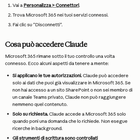
Vai a 
Personalizza > Connettori
.
Trova Microsoft 365 nei tuoi servizi connessi.
Fai clic su "Disconnetti".
Cosa può accedere Claude
Microsoft 365 rimane sotto il tuo controllo una volta 
connesso. Ecco alcuni aspetti da tenere a mente:
Si applicano le tue autorizzazioni. 
Claude può accedere 
solo ai dati che puoi già visualizzare in Microsoft 365. Se 
non hai accesso a un sito SharePoint o non sei membro di 
un canale Teams privato, Claude non può raggiungere 
nemmeno quel contenuto.
Solo su richiesta. 
Claude accede a Microsoft 365 solo 
quando poni una domanda che lo richiede. Non esegue 
ricerche in background.
Gli strumenti di scrittura sono controllati 