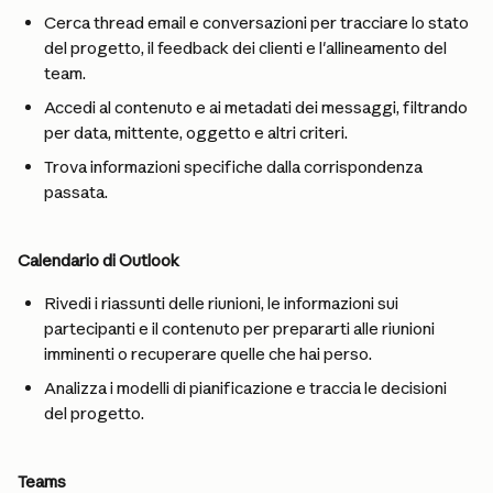
Cerca thread email e conversazioni per tracciare lo stato 
del progetto, il feedback dei clienti e l'allineamento del 
team.
Accedi al contenuto e ai metadati dei messaggi, filtrando 
per data, mittente, oggetto e altri criteri.
Trova informazioni specifiche dalla corrispondenza 
passata.
Calendario di Outlook
Rivedi i riassunti delle riunioni, le informazioni sui 
partecipanti e il contenuto per prepararti alle riunioni 
imminenti o recuperare quelle che hai perso.
Analizza i modelli di pianificazione e traccia le decisioni 
del progetto.
Teams