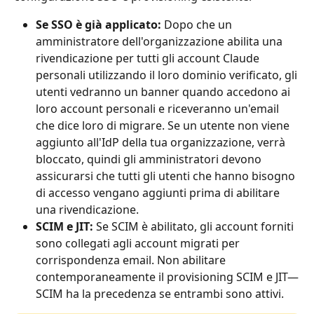
Se SSO è già applicato:
 Dopo che un 
amministratore dell'organizzazione abilita una 
rivendicazione per tutti gli account Claude 
personali utilizzando il loro dominio verificato, gli 
utenti vedranno un banner quando accedono ai 
loro account personali e riceveranno un'email 
che dice loro di migrare. Se un utente non viene 
aggiunto all'IdP della tua organizzazione, verrà 
bloccato, quindi gli amministratori devono 
assicurarsi che tutti gli utenti che hanno bisogno 
di accesso vengano aggiunti prima di abilitare 
una rivendicazione.
SCIM e JIT:
 Se SCIM è abilitato, gli account forniti 
sono collegati agli account migrati per 
corrispondenza email. Non abilitare 
contemporaneamente il provisioning SCIM e JIT—
SCIM ha la precedenza se entrambi sono attivi.