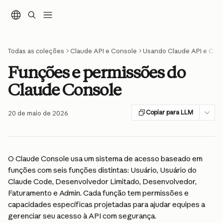
Ir para conteúdo principal
Todas as coleções
Claude API e Console
Usando Claude API e Con
Funções e permissões do
Claude Console
Copiar para LLM
20 de maio de 2026
O Claude Console usa um sistema de acesso baseado em 
funções com seis funções distintas: Usuário, Usuário do 
Claude Code, Desenvolvedor Limitado, Desenvolvedor, 
Faturamento e Admin. Cada função tem permissões e 
capacidades específicas projetadas para ajudar equipes a 
gerenciar seu acesso à API com segurança.