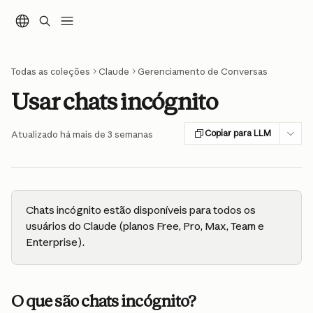
Ir para conteúdo principal
Todas as coleções
Claude
Gerenciamento de Conversas
Usar chats incógnito
Copiar para LLM
Atualizado há mais de 3 semanas
Chats incógnito estão disponíveis para todos os 
usuários do Claude (planos Free, Pro, Max, Team e 
Enterprise).
O que são chats incógnito?