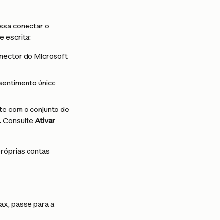
ssa conectar o 
e escrita:
onector do Microsoft 
sentimento único 
te com o conjunto de 
. Consulte 
Ativar 
róprias contas 
ax, passe para a 