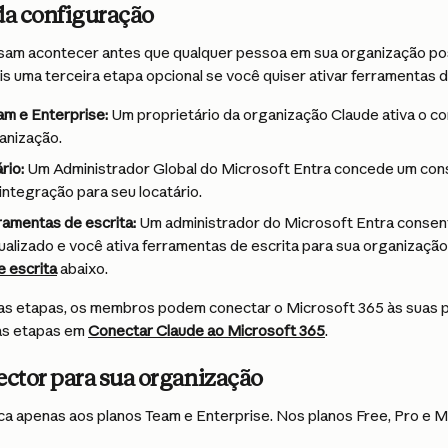
da configuração
sam acontecer antes que qualquer pessoa em sua organização po
s uma terceira etapa opcional se você quiser ativar ferramentas d
am e Enterprise:
 Um proprietário da organização Claude ativa o c
anização.
rio:
 Um Administrador Global do Microsoft Entra concede um con
 integração para seu locatário.
rramentas de escrita:
 Um administrador do Microsoft Entra consen
alizado e você ativa ferramentas de escrita para sua organização
 escrita
 abaixo.
as etapas, os membros podem conectar o Microsoft 365 às suas p
as etapas em 
Conectar Claude ao Microsoft 365
.
ector para sua organização
ica apenas aos planos Team e Enterprise. Nos planos Free, Pro e M