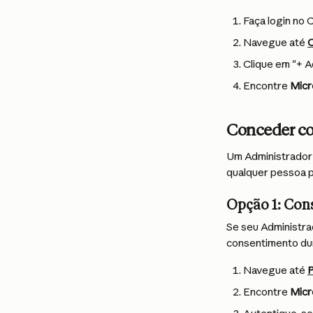
Faça login no 
Navegue até 
C
Clique em "+ A
Encontre 
Micr
Conceder co
Um Administrador 
qualquer pessoa p
Opção 1: Con
Se seu Administra
consentimento dur
Navegue até 
P
Encontre 
Micr