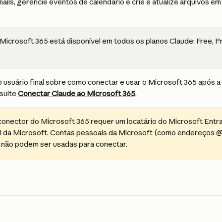
ails, gerencie eventos de calendário e crie e atualize arquivos e
Microsoft 365 está disponível em todos os planos Claude: Free, P
o usuário final sobre como conectar e usar o Microsoft 365 após a
sulte 
Conectar Claude ao Microsoft 365
.
conector do Microsoft 365 requer um locatário do Microsoft Entra
l da Microsoft. Contas pessoais da Microsoft (como endereços 
não podem ser usadas para conectar.