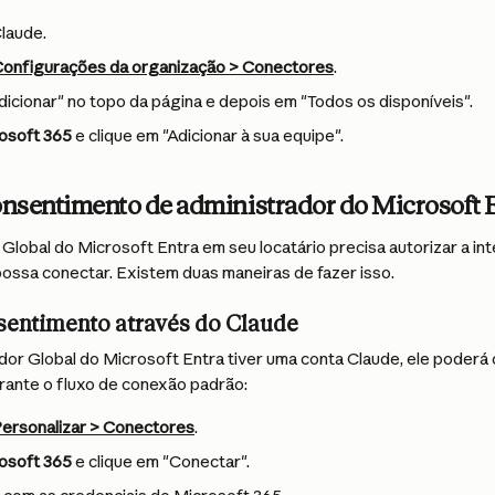
Claude.
onfigurações da organização > Conectores
.
dicionar" no topo da página e depois em "Todos os disponíveis".
osoft 365
 e clique em "Adicionar à sua equipe".
nsentimento de administrador do Microsoft 
Global do Microsoft Entra em seu locatário precisa autorizar a in
ossa conectar. Existem duas maneiras de fazer isso.
sentimento através do Claude
dor Global do Microsoft Entra tiver uma conta Claude, ele poderá
ante o fluxo de conexão padrão:
ersonalizar > Conectores
.
osoft 365
 e clique em "Conectar".