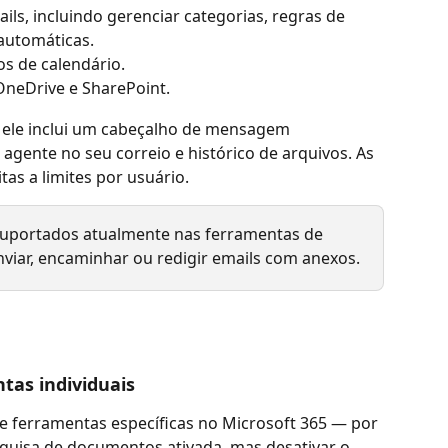
ails, incluindo gerenciar categorias, regras de 
 automáticas.
tos de calendário.
 OneDrive e SharePoint.
 ele inclui um cabeçalho de mensagem 
 agente no seu correio e histórico de arquivos. As 
tas a limites por usuário.
suportados atualmente nas ferramentas de 
viar, encaminhar ou redigir emails com anexos.
tas individuais
e ferramentas específicas no Microsoft 365 — por 
quisa de documentos ativada, mas desativar o 