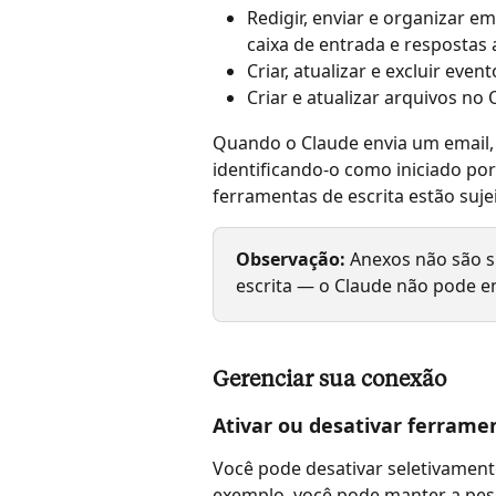
Redigir, enviar e organizar em
caixa de entrada e respostas
Criar, atualizar e excluir even
Criar e atualizar arquivos no
Quando o Claude envia um email,
identificando-o como iniciado por
ferramentas de escrita estão sujei
Observação:
 Anexos não são 
escrita — o Claude não pode en
Gerenciar sua conexão
Ativar ou desativar ferramen
Você pode desativar seletivament
exemplo, você pode manter a pes