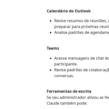
Calendário do Outlook
Revise resumos de reuniões, 
preparar para próximas reuni
Analise padrões de agendamen
Teams
Acesse mensagens de chat do 
participante.
Revise padrões de colaboraç
conversas.
Ferramentas de escrita
Se seu administrador ativou as fe
Claude também pode: