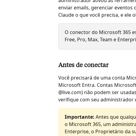
administrador ativou as ferramen
enviar emails, gerenciar eventos d
Claude o que você precisa, e ele 
O conector do Microsoft 365 es
Free, Pro, Max, Team e Enterpri
Antes de conectar
Você precisará de uma conta Micr
Microsoft Entra. Contas Microso
@live.com) não podem ser usadas. 
verifique com seu administrador d
Importante: 
Antes que qualqu
o Microsoft 365, um administra
Enterprise, o Proprietário da 