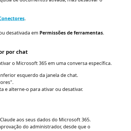
 Conectores
.
 ou desativada em 
Permissões de ferramentas
.
or por chat
ivar o Microsoft 365 em uma conversa específica.
inferior esquerdo da janela de chat.
ores".
sta e alterne-o para ativar ou desativar.
Claude aos seus dados do Microsoft 365. 
aprovação do administrador, desde que o 