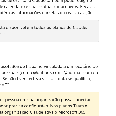
tas de escrita, o Claude também pode redigir e 
e calendário e criar e atualizar arquivos. Peça ao 
obtém as informações corretas ou realiza a ação.
tá disponível em todos os planos do Claude: 
se.
osoft 365 de trabalho vinculada a um locatário do 
ft pessoais (como @outlook.com, @hotmail.com ou 
Se não tiver certeza se sua conta se qualifica, 
e TI.
er pessoa em sua organização possa conectar 
dor precisa configurá-lo. Nos planos Team e 
sua organização Claude ativa o Microsoft 365 