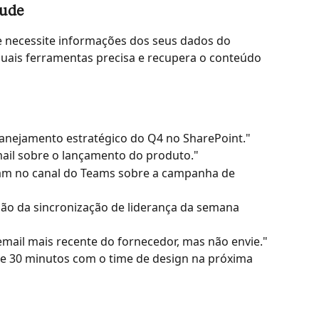
aude
 necessite informações dos seus dados do 
quais ferramentas precisa e recupera o conteúdo 
anejamento estratégico do Q4 no SharePoint."
ail sobre o lançamento do produto."
am no canal do Teams sobre a campanha de 
ião da sincronização de liderança da semana 
email mais recente do fornecedor, mas não envie."
e 30 minutos com o time de design na próxima 