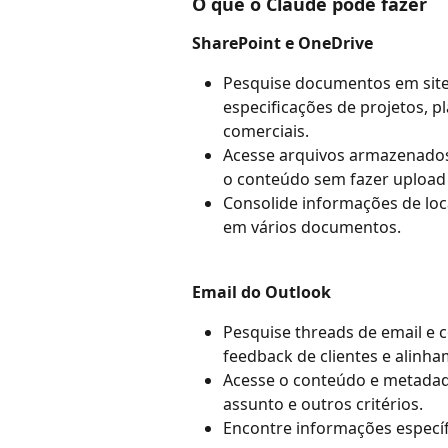
O que o Claude pode fazer
SharePoint e OneDrive
Pesquise documentos em sites 
especificações de projetos, 
comerciais.
Acesse arquivos armazenados 
o conteúdo sem fazer upload
Consolide informações de loca
em vários documentos.
Email do Outlook
Pesquise threads de email e c
feedback de clientes e alinh
Acesse o conteúdo e metadado
assunto e outros critérios.
Encontre informações específ