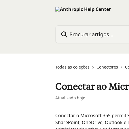
Ir para conteúdo principal
Procurar artigos...
Todas as coleções
Conectores
C
Conectar ao Micr
Atualizado hoje
Conectar o Microsoft 365 permite
SharePoint, OneDrive, Outlook e 