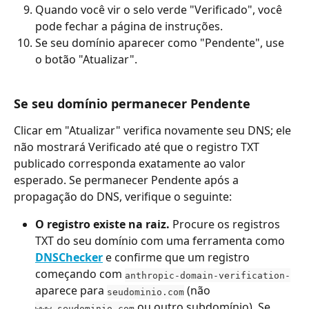
Quando você vir o selo verde "Verificado", você 
pode fechar a página de instruções.
Se seu domínio aparecer como "Pendente", use 
o botão "Atualizar".
Se seu domínio permanecer Pendente
Clicar em "Atualizar" verifica novamente seu DNS; ele 
não mostrará Verificado até que o registro TXT 
publicado corresponda exatamente ao valor 
esperado. Se permanecer Pendente após a 
propagação do DNS, verifique o seguinte:
O registro existe na raiz.
 Procure os registros 
TXT do seu domínio com uma ferramenta como 
DNSChecker
 e confirme que um registro 
começando com 
anthropic-domain-verification-
aparece para 
 (não 
seudominio.com
 ou outro subdomínio). Se 
www.seudominio.com