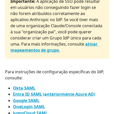
Importante:
 A aplicação de SSO pode resultar 
em usuários não conseguindo fazer login se 
não forem atribuídos corretamente ao 
aplicativo Anthropic no IdP. Se você tiver mais 
de uma organização Claude/Console conectada 
à sua "organização pai", você pode querer 
considerar criar um Grupo IdP único para cada 
uma. Para mais informações, consulte 
ativar 
mapeamentos de grupo
.
Para instruções de configuração específicas do IdP, 
consulte:
Okta SAML
Entra ID SAML (anteriormente Azure AD)
Google SAML
OneLogin SAML
JumpCloud SAML