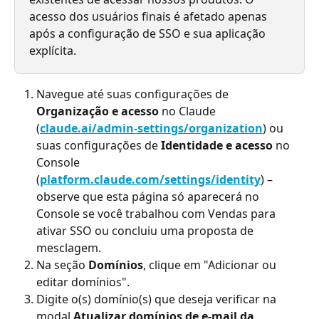
acesso dos usuários finais é afetado apenas 
após a configuração de SSO e sua aplicação 
explícita.
Navegue até suas configurações de 
Organização e acesso
 no Claude 
(
claude.ai/admin-settings/organization
) ou 
suas configurações de 
Identidade e acesso
 no 
Console 
(
platform.claude.com/settings/identity
) – 
observe que esta página só aparecerá no 
Console se você trabalhou com Vendas para 
ativar SSO ou concluiu uma proposta de 
mesclagem.
Na seção 
Domínios
, clique em "Adicionar ou 
editar domínios".
Digite o(s) domínio(s) que deseja verificar na 
modal 
Atualizar domínios de e-mail da 