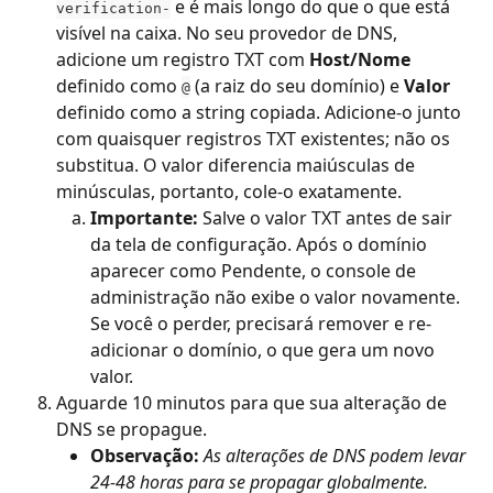
 e é mais longo do que o que está 
verification-
visível na caixa. No seu provedor de DNS, 
adicione um registro TXT com 
Host/Nome
definido como 
 (a raiz do seu domínio) e 
Valor
@
definido como a string copiada. Adicione-o junto 
com quaisquer registros TXT existentes; não os 
substitua. O valor diferencia maiúsculas de 
minúsculas, portanto, cole-o exatamente.
Importante:
 Salve o valor TXT antes de sair 
da tela de configuração. Após o domínio 
aparecer como Pendente, o console de 
administração não exibe o valor novamente. 
Se você o perder, precisará remover e re-
adicionar o domínio, o que gera um novo 
valor.
Aguarde 10 minutos para que sua alteração de 
DNS se propague.
Observação:
 As alterações de DNS podem levar 
24-48 horas para se propagar globalmente.