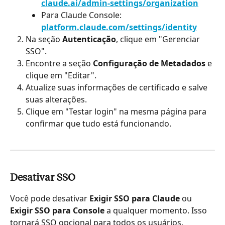
claude.ai/admin-settings/organization
Para Claude Console: 
platform.claude.com/settings/identity
Na seção 
Autenticação
, clique em "Gerenciar 
SSO".
Encontre a seção 
Configuração de Metadados
 e 
clique em "Editar".
Atualize suas informações de certificado e salve 
suas alterações.
Clique em "Testar login" na mesma página para 
confirmar que tudo está funcionando.
Desativar SSO
Você pode desativar 
Exigir SSO para Claude
 ou 
Exigir SSO para Console
 a qualquer momento. Isso 
tornará SSO opcional para todos os usuários.