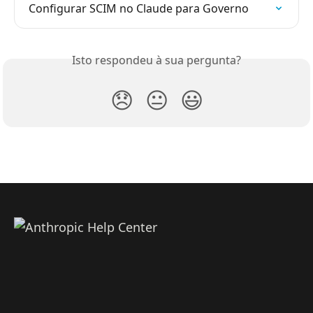
Configurar SCIM no Claude para Governo
Isto respondeu à sua pergunta?
😞
😐
😃