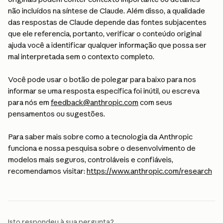
não incluídos na síntese de Claude. Além disso, a qualidade 
das respostas de Claude depende das fontes subjacentes 
que ele referencia, portanto, verificar o conteúdo original 
ajuda você a identificar qualquer informação que possa ser 
mal interpretada sem o contexto completo.
Você pode usar o botão de polegar para baixo para nos 
informar se uma resposta específica foi inútil, ou escreva 
para nós em 
feedback@anthropic.com
 com seus 
pensamentos ou sugestões.
Para saber mais sobre como a tecnologia da Anthropic 
funciona e nossa pesquisa sobre o desenvolvimento de 
modelos mais seguros, controláveis e confiáveis, 
recomendamos visitar: 
https://www.anthropic.com/research
Isto respondeu à sua pergunta?