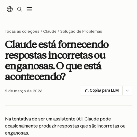
Ir para conteúdo principal
Todas as coleções
Claude
Solução de Problemas
Claude está fornecendo
respostas incorretas ou
enganosas. O que está
acontecendo?
Copiar para LLM
5 de março de 2026
Na tentativa de ser um assistente útil, Claude pode 
ocasionalmente produzir respostas que são incorretas ou 
enganosas.