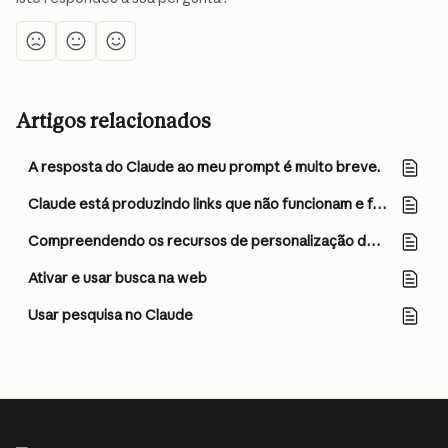
Artigos relacionados
A resposta do Claude ao meu prompt é muito breve.
Claude está produzindo links que não funcionam e falsamente afirmando que enviou e-mails ou produziu documentos externos. O que está acontecendo?
Compreendendo os recursos de personalização do Claude
Ativar e usar busca na web
Usar pesquisa no Claude