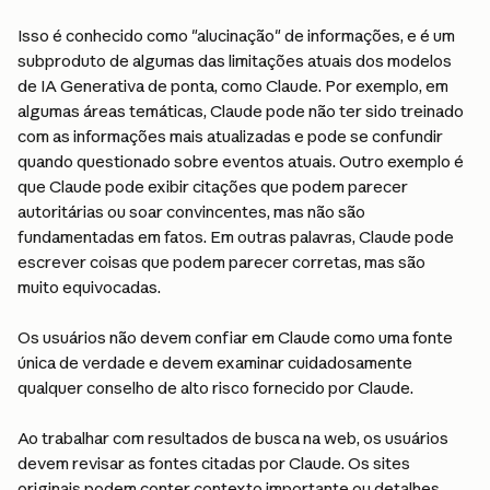
Isso é conhecido como "alucinação" de informações, e é um 
subproduto de algumas das limitações atuais dos modelos 
de IA Generativa de ponta, como Claude. Por exemplo, em 
algumas áreas temáticas, Claude pode não ter sido treinado 
com as informações mais atualizadas e pode se confundir 
quando questionado sobre eventos atuais. Outro exemplo é 
que Claude pode exibir citações que podem parecer 
autoritárias ou soar convincentes, mas não são 
fundamentadas em fatos. Em outras palavras, Claude pode 
escrever coisas que podem parecer corretas, mas são 
muito equivocadas.
Os usuários não devem confiar em Claude como uma fonte 
única de verdade e devem examinar cuidadosamente 
qualquer conselho de alto risco fornecido por Claude.
Ao trabalhar com resultados de busca na web, os usuários 
devem revisar as fontes citadas por Claude. Os sites 
originais podem conter contexto importante ou detalhes 