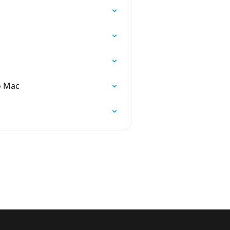
o Mac