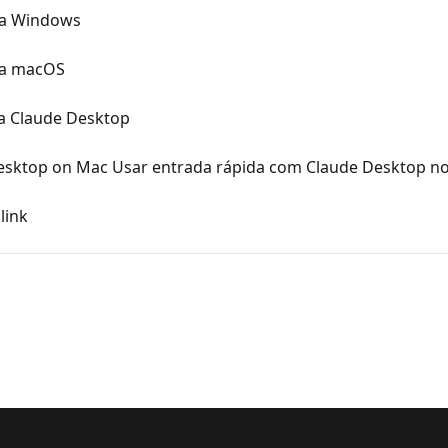
ra Windows
ra macOS
a Claude Desktop
Desktop on Mac Usar entrada rápida com Claude Desktop n
link