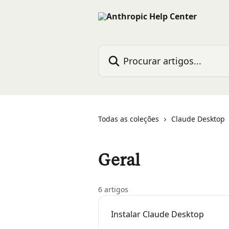
Ir para conteúdo principal
Procurar artigos...
Todas as coleções
Claude Desktop
Geral
6 artigos
Instalar Claude Desktop