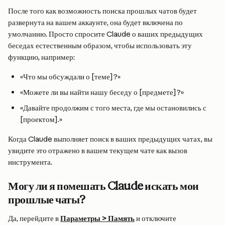
После того как возможность поиска прошлых чатов будет 
развернута на вашем аккаунте, она будет включена по 
умолчанию. Просто спросите Claude о ваших предыдущих 
беседах естественным образом, чтобы использовать эту 
функцию, например:
«Что мы обсуждали о [теме]?»
«Можете ли вы найти нашу беседу о [предмете]?»
«Давайте продолжим с того места, где мы остановились с 
[проектом].»
Когда Claude выполняет поиск в ваших предыдущих чатах, вы 
увидите это отражено в вашем текущем чате как вызов 
инструмента.
Могу ли я помешать Claude искать мои 
прошлые чаты?
Да, перейдите в 
Параметры > Память
 и отключите 