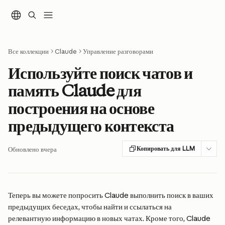
К основному содержимому
Все коллекции
Claude
Управление разговорами
Используйте поиск чатов и
память Claude для
построения на основе
предыдущего контекста
Копировать для LLM
Обновлено вчера
Теперь вы можете попросить Claude выполнить поиск в ваших 
предыдущих беседах, чтобы найти и ссылаться на 
релевантную информацию в новых чатах. Кроме того, Claude 