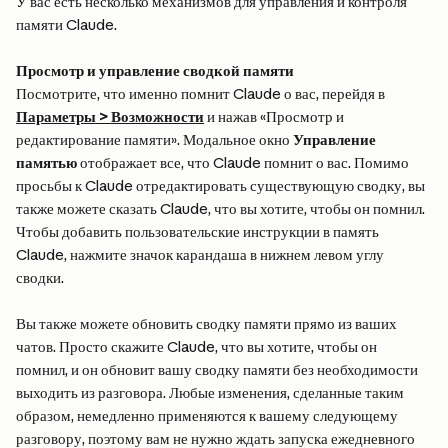
У вас есть несколько механизмов для управления и контроля 
памяти Claude.
Просмотр и управление сводкой памяти
Посмотрите, что именно помнит Claude о вас, перейдя в 
Параметры > Возможности
 и нажав «Просмотр и 
редактирование памяти». Модальное окно 
Управление 
памятью
 отображает все, что Claude помнит о вас. Помимо 
просьбы к Claude отредактировать существующую сводку, вы 
также можете сказать Claude, что вы хотите, чтобы он помнил. 
Чтобы добавить пользовательские инструкции в память 
Claude, нажмите значок карандаша в нижнем левом углу 
сводки.
Вы также можете обновить сводку памяти прямо из ваших 
чатов. Просто скажите Claude, что вы хотите, чтобы он 
помнил, и он обновит вашу сводку памяти без необходимости 
выходить из разговора. Любые изменения, сделанные таким 
образом, немедленно применяются к вашему следующему 
разговору, поэтому вам не нужно ждать запуска ежедневного 