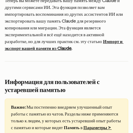
Теперь вы можете передавать вашу память между Claude и 
другими сервисами ИИ. Эта функция позволяет вам 
импортировать воспоминания из других ассистентов ИИ или 
экспортировать вашу память Claude для резервного 
копирования или миграции. Эта функция является 
экспериментальной и всё ещё находится в активной 
разработке, но для лучших практик см. эту статью: 
Импорт и 
экспорт вашей памяти из Claude
.
Информация для пользователей с 
устаревшей памятью
Важно:
 Мы постепенно внедряем улучшенный опыт 
работы с памятью из чатов. Разделы ниже применяются 
только к людям, у которых есть устаревший опыт работы 
с памятью и которые видят 
Память
 в 
Параметры > 