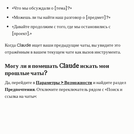
«Что мы обсуждали о [тема]?»
«Можешь ли ты найти наш разговор о [предмет]?»
«Давайте продолжим с того, где мы остановились с 
[проект].»
Когда Claude ищет ваши предыдущие чаты, вы увидите это 
отражённым в вашем текущем чате как вызов инструмента.
Могу ли я помешать Claude искать мои 
прошлые чаты?
Да, перейдите в 
Параметры > Возможности
 и найдите раздел 
Предпочтения
. Отключите переключатель рядом с «Поиск и 
ссылка на чаты»: