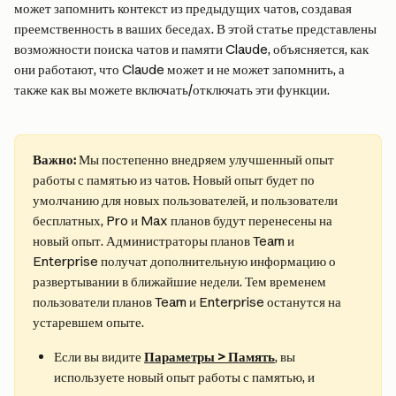
может запомнить контекст из предыдущих чатов, создавая 
преемственность в ваших беседах. В этой статье представлены 
возможности поиска чатов и памяти Claude, объясняется, как 
они работают, что Claude может и не может запомнить, а 
также как вы можете включать/отключать эти функции.
Важно:
 Мы постепенно внедряем улучшенный опыт 
работы с памятью из чатов. Новый опыт будет по 
умолчанию для новых пользователей, и пользователи 
бесплатных, Pro и Max планов будут перенесены на 
новый опыт. Администраторы планов Team и 
Enterprise получат дополнительную информацию о 
развертывании в ближайшие недели. Тем временем 
пользователи планов Team и Enterprise останутся на 
устаревшем опыте.
Если вы видите 
Параметры > Память
, вы 
используете новый опыт работы с памятью, и 